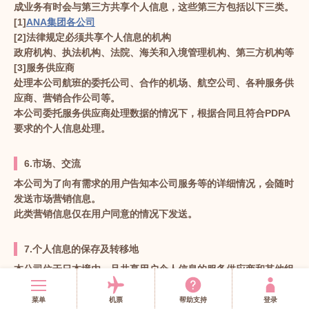
成业务有时会与第三方共享个人信息，这些第三方包括以下三类。
[1]
ANA集团各公司
[2]法律规定必须共享个人信息的机构
政府机构、执法机构、法院、海关和入境管理机构、第三方机构等
[3]服务供应商
处理本公司航班的委托公司、合作的机场、航空公司、各种服务供
应商、营销合作公司等。
本公司委托服务供应商处理数据的情况下，根据合同且符合PDPA
要求的个人信息处理。
6.市场、交流
本公司为了向有需求的用户告知本公司服务等的详细情况，会随时
发送市场营销信息。
此类营销信息仅在用户同意的情况下发送。
7.个人信息的保存及转移地
本公司位于日本境内，且共享用户个人信息的服务供应商和其他组
织大多位于泰国以外的地区。
本公司在向第三方提供个人信息时，会遵守日本的相关法令和PDP
菜单
机票
帮助支持
登录