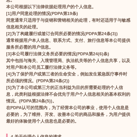
息。
本公司根据以下法律依据处理用户的个人信息。
[1]用户同意处理的情况(PDPA第19条)
同意通常只适用于与促销和营销相关的处理，有时还适用于与敏感
信息相关的处理。
[2]为了构建履行或签订合同所必要的情况(PDPA第24条(3))
通常根据用户本人信息、联系方式、支付、旅行信息等本公司提供
服务所必需的用户信息。
[3]本公司履行法律义务所必要的情况(PDPA第24(6)条)
其中包括与海关、入境管理局、执法机关等的个人信息共享，以及
对用户和本公司员工履行法律义务等。
[4]为了保护用户或第三者的生命安全，例如发生紧急医疗事件时
所必须的情况。(PDPA第24条(2))
[5]为了本公司或第三方的正当利益为目的所需要处理的个人信
息，此类利益根据法律不会优先于用户个人信息相关的基本权利的
情况。(PDPA第24条(5))。
在PDPA认可的范围内，为了经营本公司的事业，使用个人信息是
必要的，为了维持、开发、改善本公司的商品和服务，为用户提供
最好的体验使用个人信息也是必要的。
4.关于处理个人信息的请求