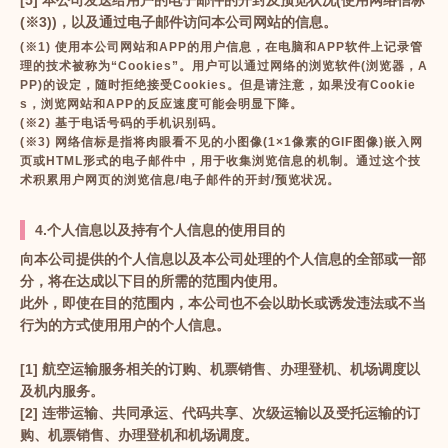
(※3))，以及通过电子邮件访问本公司网站的信息。
(※1) 使用本公司网站和APP的用户信息，在电脑和APP软件上记录管
理的技术被称为“Cookies”。用户可以通过网络的浏览软件(浏览器，A
PP)的设定，随时拒绝接受Cookies。但是请注意，如果没有Cookie
s，浏览网站和APP的反应速度可能会明显下降。
(※2) 基于电话号码的手机识别码。
(※3) 网络信标是指将肉眼看不见的小图像(1×1像素的GIF图像)嵌入网
页或HTML形式的电子邮件中，用于收集浏览信息的机制。通过这个技
术积累用户网页的浏览信息/电子邮件的开封/预览状况。
4.个人信息以及持有个人信息的使用目的
向本公司提供的个人信息以及本公司处理的个人信息的全部或一部
分，将在达成以下目的所需的范围内使用。
此外，即使在目的范围内，本公司也不会以助长或诱发违法或不当
行为的方式使用用户的个人信息。
[1] 航空运输服务相关的订购、机票销售、办理登机、机场调度以
及机内服务。
[2] 连带运输、共同承运、代码共享、次级运输以及受托运输的订
购、机票销售、办理登机和机场调度。