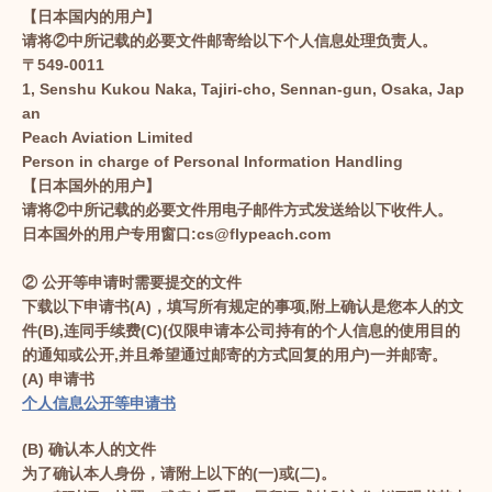
【日本国内的用户】
请将②中所记载的必要文件邮寄给以下个人信息处理负责人。
〒549-0011
1, Senshu Kukou Naka, Tajiri-cho, Sennan-gun, Osaka, Jap
an
Peach Aviation Limited
Person in charge of Personal Information Handling
【日本国外的用户】
请将②中所记载的必要文件用电子邮件方式发送给以下收件人。
日本国外的用户专用窗口:cs@flypeach.com
② 公开等申请时需要提交的文件
下载以下申请书(A)，填写所有规定的事项,附上确认是您本人的文
件(B),连同手续费(C)(仅限申请本公司持有的个人信息的使用目的
的通知或公开,并且希望通过邮寄的方式回复的用户)一并邮寄。
(A) 申请书
个人信息公开等申请书
(B) 确认本人的文件
为了确认本人身份，请附上以下的(一)或(二)。