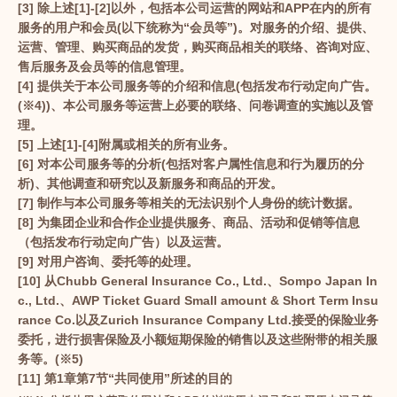
[3] 除上述[1]-[2]以外，包括本公司运营的网站和APP在内的所有
服务的用户和会员(以下统称为“会员等”)。对服务的介绍、提供、
运营、管理、购买商品的发货，购买商品相关的联络、咨询对应、
售后服务及会员等的信息管理。
[4] 提供关于本公司服务等的介绍和信息(包括发布行动定向广告。
(※4))、本公司服务等运营上必要的联络、问卷调查的实施以及管
理。
[5] 上述[1]-[4]附属或相关的所有业务。
[6] 对本公司服务等的分析(包括对客户属性信息和行为履历的分
析)、其他调查和研究以及新服务和商品的开发。
[7] 制作与本公司服务等相关的无法识别个人身份的统计数据。
[8] 为集团企业和合作企业提供服务、商品、活动和促销等信息
（包括发布行动定向广告）以及运营。
[9] 对用户咨询、委托等的处理。
[10] 从Chubb General Insurance Co., Ltd.、Sompo Japan In
c., Ltd.、AWP Ticket Guard Small amount & Short Term Insu
rance Co.以及Zurich Insurance Company Ltd.接受的保险业务
委托，进行损害保险及小额短期保险的销售以及这些附带的相关服
务等。(※5)
[11] 第1章第7节“共同使用”所述的目的