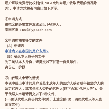
用户可以免费行使权利(但PDPA允许向用户收取费用的情况除
外)。申请方式和咨询窗口如下所示。
①申请方式
请把②的必要文件发送至以下收件人。
泰国客服：cs@flypeach.com
②申请时需要提交的文件
（A）申请表
申请表＜在泰国的用户专用＞
（B）确认本人身份的文件
为了确认本人身份，请提交以下任意一份复印件。
身份证、护照
③由代理人申请的情况
本项中提出申请的用户若是未成年人的监护人或者成年被监护人的
法定代理人，或者是本人委托的代理人(以下合称“代理人等”)。关
于代理人申请请提交以下2种文件。
(一)确认代理人身份的文件(关于上述②的(B)，请把代理人等人也
附在其中)