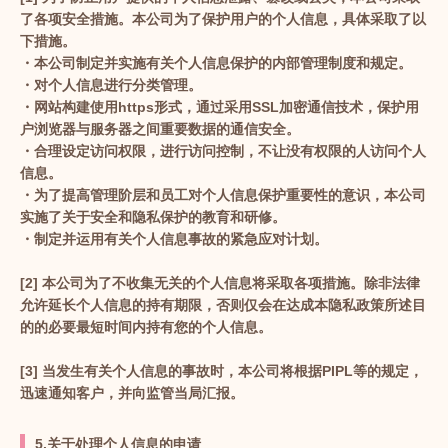
了各项安全措施。本公司为了保护用户的个人信息，具体采取了以
下措施。
・本公司制定并实施有关个人信息保护的内部管理制度和规定。
・对个人信息进行分类管理。
・网站构建使用https形式，通过采用SSL加密通信技术，保护用
户浏览器与服务器之间重要数据的通信安全。
・合理设定访问权限，进行访问控制，不让没有权限的人访问个人
信息。
・为了提高管理阶层和员工对个人信息保护重要性的意识，本公司
实施了关于安全和隐私保护的教育和研修。
・制定并运用有关个人信息事故的紧急应对计划。
[2] 本公司为了不收集无关的个人信息将采取各项措施。除非法律
允许延长个人信息的持有期限，否则仅会在达成本隐私政策所述目
的的必要最短时间内持有您的个人信息。
[3] 当发生有关个人信息的事故时，本公司将根据PIPL等的规定，
迅速通知客户，并向监管当局汇报。
5.关于处理个人信息的申请