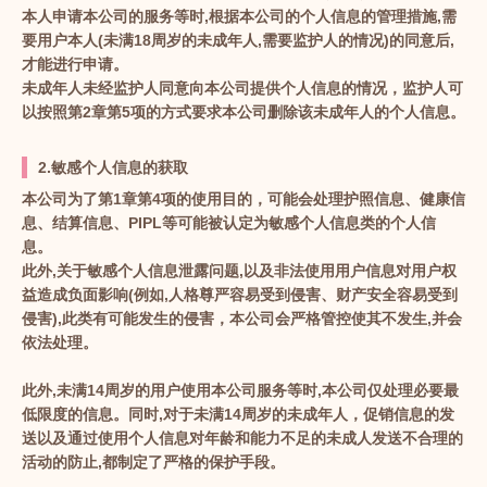
本人申请本公司的服务等时,根据本公司的个人信息的管理措施,需
要用户本人(未满18周岁的未成年人,需要监护人的情况)的同意后,
才能进行申请。
未成年人未经监护人同意向本公司提供个人信息的情况，监护人可
以按照第2章第5项的方式要求本公司删除该未成年人的个人信息。
2.敏感个人信息的获取
本公司为了第1章第4项的使用目的，可能会处理护照信息、健康信
息、结算信息、PIPL等可能被认定为敏感个人信息类的个人信
息。
此外,关于敏感个人信息泄露问题,以及非法使用用户信息对用户权
益造成负面影响(例如,人格尊严容易受到侵害、财产安全容易受到
侵害),此类有可能发生的侵害，本公司会严格管控使其不发生,并会
依法处理。
此外,未满14周岁的用户使用本公司服务等时,本公司仅处理必要最
低限度的信息。同时,对于未满14周岁的未成年人，促销信息的发
送以及通过使用个人信息对年龄和能力不足的未成人发送不合理的
活动的防止,都制定了严格的保护手段。