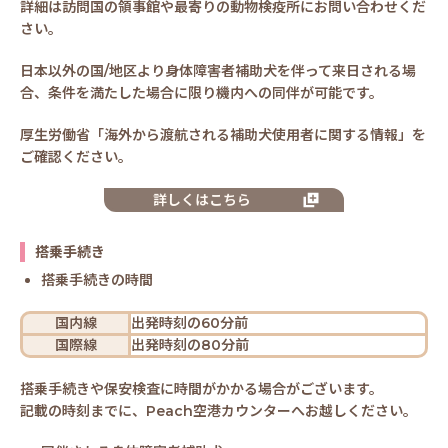
詳細は訪問国の領事館や最寄りの動物検疫所にお問い合わせくだ
さい。
日本以外の国/地区より身体障害者補助犬を伴って来日される場
合、条件を満たした場合に限り機内への同伴が可能です。
厚生労働省「海外から渡航される補助犬使用者に関する情報」を
ご確認ください。
詳しくはこちら
搭乗手続き
搭乗手続きの時間
国内線
出発時刻の60分前
国際線
出発時刻の80分前
搭乗手続きや保安検査に時間がかかる場合がございます。
記載の時刻までに、Peach空港カウンターへお越しください。