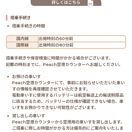
詳しくはこちら
搭乗手続き
搭乗手続きの時間
国内線
出発時刻の60分前
国際線
出発時刻の80分前
搭乗手続きや保安検査に時間がかかる場合がございます。
記載の時刻までに、Peach空港カウンターへお越しください。
お預けの車いす
Peach空港カウンターにて、事前にお知らせいただいた車い
すの情報を再度確認させていただきます。
電動車いすに使用するバッテリーは航空輸送上の輸送制限品
に該当するため、バッテリーの仕様が確認できない場合、車
いすをお預かりできない可能性がございます。
貸し出しの車いす
Peach空港カウンターから空港用の車いすを貸し出します。
ご搭乗に際しお時間がかかる方は優先的にご案内をいたしま