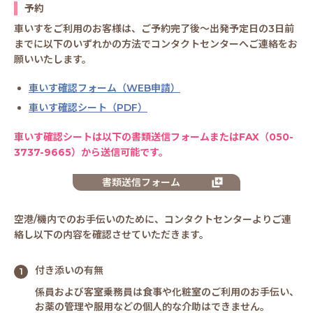
予約
車いすをご利用のお客様は、ご予約完了後～出発予定日の3日前
までに以下のいずれかの方法でコンタクトセンターへご連絡をお
願いいたします。
車いす確認フォーム（WEB申請）
車いす確認シート（PDF）
車いす確認シートは以下の書類送信フォームまたはFAX（050-
3737-9665）から送信可能です。
書類送信フォーム
空港/機内でのお手伝いのために、コンタクトセンターよりご連
絡し以下の内容を確認させていただきます。
付き添いの有無
係員および客室乗務員は食事や化粧室のご利用のお手伝い、
お薬の管理や服用などの個人的な介助はできません。