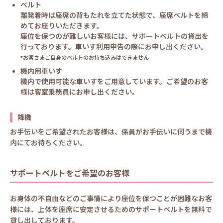
ベルト
離発着時は座席の背もたれを立てた状態で、座席ベルトを締
めてお座りいただきます。
座位を保つのが難しいお客様には、サポートベルトの貸出を
行っております。車いす利用申告の際にお申し出ください。
*お客さまご自身のベルトのお持ち込みはできません
機内用車いす
機内で使用可能な車いすをご用意しています。ご希望のお客
様は客室乗務員にお申し出ください。
降機
お手伝いをご希望されたお客様は、係員がお手伝いに伺うまで機
内にてお待ちください。
サポートベルトをご希望のお客様
お身体の不自由などのご事情により座位を保つことが困難なお客
様には、上体を座席に安定させるためのサポートベルトを無料で
貸し出しております。