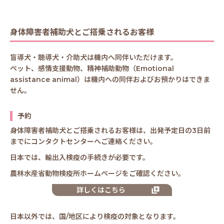
身体障害者補助犬とご搭乗されるお客様
盲導犬・聴導犬・介助犬は機内へ同伴いただけます。
ペット、感情支援動物、精神補助動物（Emotional
assistance animal）は機内への同伴およびお預かりはできま
せん。
予約
身体障害者補助犬とご搭乗されるお客様は、出発予定日の3日前
までにコンタクトセンターへご連絡ください。
日本では、輸出入検疫の手続きが必要です。
農林水産省動物検疫所ホームページをご確認ください。
詳しくはこちら
日本以外では、国/地区により検疫の対象となります。