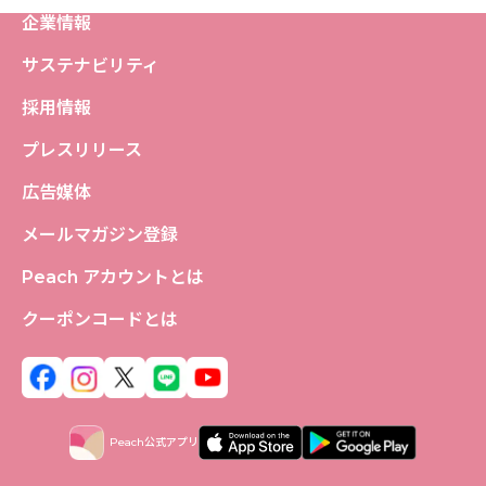
企業情報
サステナビリティ
採用情報
プレスリリース
広告媒体
メールマガジン登録
Peach アカウントとは
クーポンコードとは
Peach公式アプリ