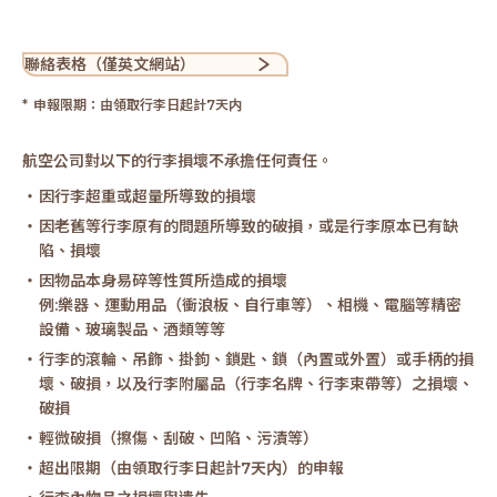
聯絡表格（僅英文網站）
申報限期：由領取行李日起計7天内
航空公司對以下的行李損壞不承擔任何責任。
因行李超重或超量所導致的損壞
因老舊等行李原有的問題所導致的破損，或是行李原本已有缺
陷、損壞
因物品本身易碎等性質所造成的損壞
例:樂器、運動用品（衝浪板、自行車等）、相機、電腦等精密
設備、玻璃製品、酒類等等
行李的滾輪、吊飾、掛鉤、鎖匙、鎖（內置或外置）或手柄的損
壞、破損，以及行李附屬品（行李名牌、行李束帶等）之損壞、
破損
輕微破損（擦傷、刮破、凹陷、污漬等）
超出限期（由領取行李日起計7天内）的申報