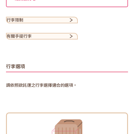
行李限制
有關手提行李
行李選項
請依照欲託運之行李選擇適合的選項。