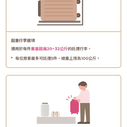
超重行李選項
適用於每件
重量超過20~32公斤
的託運行李。
每位旅客最多可託運5件，總重上限為100公斤。