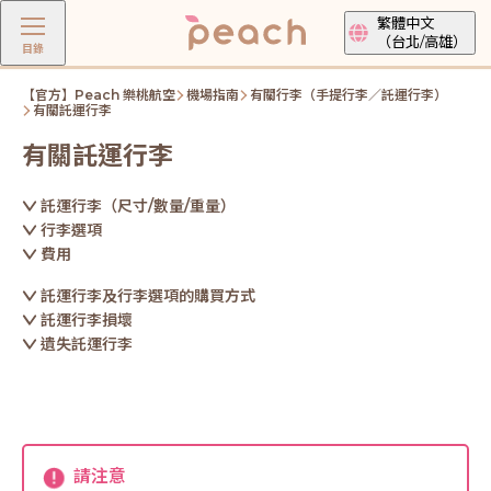
繁體中文
（台北/高雄）
目錄
【官方】Peach 樂桃航空
機場指南
有關行李（手提行李／託運行李）
有關託運行李
有關託運行李
託運行李（尺寸/數量/重量）
行李選項
費用
託運行李及行李選項的購買方式
託運行李損壞
遺失託運行李
請注意