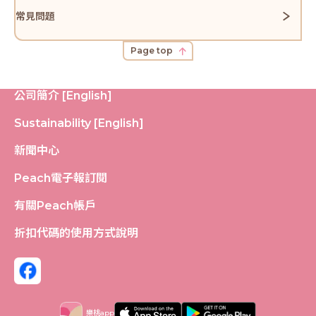
常見問題
Page top
公司簡介 [English]
Sustainability [English]
新聞中心
Peach電子報訂閱
有關Peach帳戶
折扣代碼的使用方式說明
樂桃app