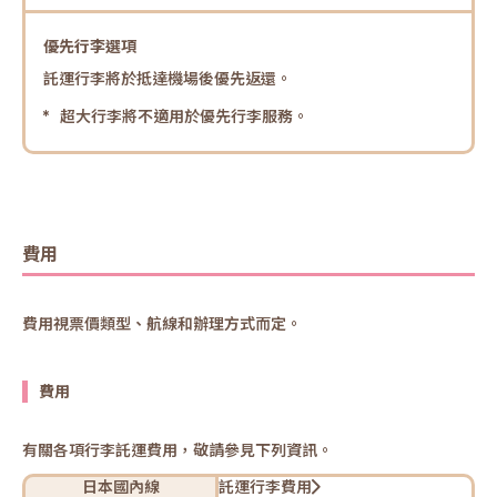
優先行李選項
託運行李將於抵達機場後優先返還。
超大行李將不適用於優先行李服務。
費用
費用視票價類型、航線和辦理方式而定。
費用
有關各項行李託運費用，敬請參見下列資訊。
日本國內線
託運行李費用