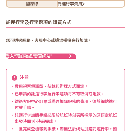
國際線
託運行李費用
託運行李及行李選項的購買方式
您可透過網路、客服中心或機場櫃檯進行加購。
登入“預訂確認/變更網站”
注意
費用視票價類型、航線和辦理方式而定。
已申請的託運行李及行李選項將不可取消或退款。
透過客服中心訂票或辦理加購服務的費用，須於網站進行
付款手續。
託運行李加購手續必須於航班時刻表所標示的原預定航班
出發時間1小時前完成。
一旦完成登機報到手續，即無法於網站加購託運行李。如