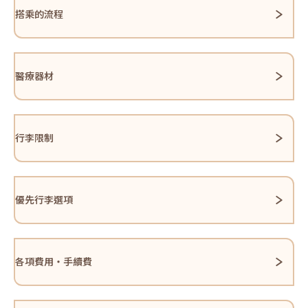
搭乘的流程
醫療器材
行李限制
優先行李選項
各項費用・手續費