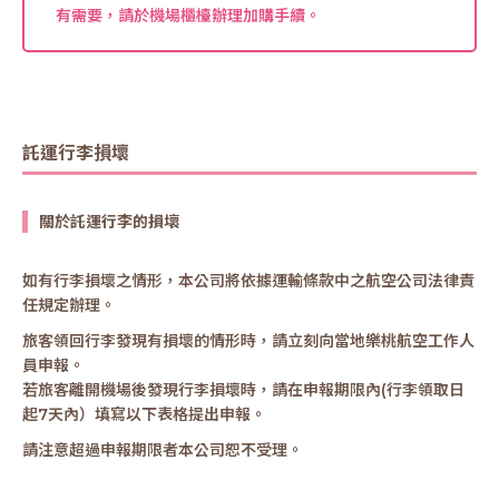
有需要，請於機場櫃檯辦理加購手續。
託運行李損壞
關於託運行李的損壞
如有行李損壞之情形，本公司將依據運輸條款中之航空公司法律責
任規定辦理。
旅客領回行李發現有損壞的情形時，請立刻向當地樂桃航空工作人
員申報。
若旅客離開機場後發現行李損壞時，請在申報期限內(行李領取日
起7天內）填寫以下表格提出申報。
請注意超過申報期限者本公司恕不受理。