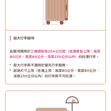
超大行李選項
此選項適用於
三邊總和為204公分起（各邊最長上限：高度
80公分、寬度80公分、深度230公分以內）
的託運行李。
超大行李將不適用於優先行李服務。
超過尺寸上限（各邊上限：高度80公分、寬度80公分、
深度230公分以內）的行李將不可託運。