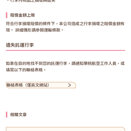
行李內物品之損壞與遺失
賠償金額上限
符合行李損壞賠償的條件下，本公司造成之行李損壞之賠償金額有
限。 詳細情形請參閱運輸條款。
遺失託運行李
如果在目的地找不到您的託運行李，請通知樂桃航空工作人員，或
填寫以下的聯絡表格。
聯絡表格（僅英文網站）
相關文章