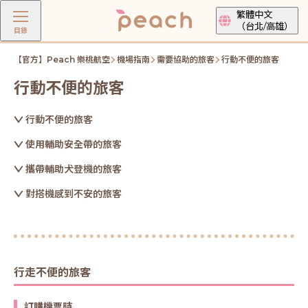
繁體中文
（台北/高雄）
目錄
【官方】Peach 樂桃航空
機場指南
需要協助的旅客
行動不便的旅客
行動不便的旅客
行動不便的旅客
使用輔助安全帶的旅客
攜帶輔助犬登機的旅客
對搭機感到不安的旅客
行走不便的旅客
訂購機票時