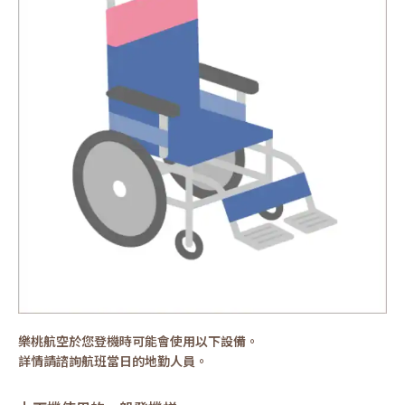
樂桃航空於您登機時可能會使用以下設備。
詳情請諮詢航班當日的地勤人員。