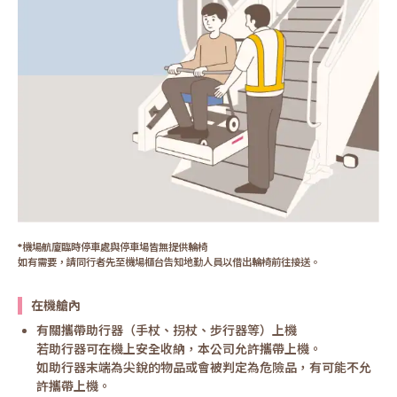
*機場航廈臨時停車處與停車場皆無提供輪椅
如有需要，請同行者先至機場櫃台告知地勤人員以借出輪椅前往接送。
在機艙內
有關攜帶助行器（手杖、拐杖、步行器等）上機
若助行器可在機上安全收納，本公司允許攜帶上機。
如助行器末端為尖銳的物品或會被判定為危險品，有可能不允
許攜帶上機。