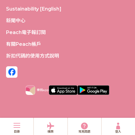
Sustainability [English]
新聞中心
Peach電子報訂閱
有關Peach帳戶
折扣代碼的使用方式說明
樂桃app
網站服務條款
隱私權聲明
運輸條款
社群媒體條款 [English]
目錄
機票
常見問題
登入
(C)
2026 Peach Aviation Limited