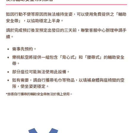
如因行動不便等原因而無法維持坐姿，可以使用免費提供之「輔助
安全帶」，以協助穩定上半身。
請於完成預訂後至預定出發日的三天前，聯繫客服中心辦理申請手
續。
需事先預約。
樂桃航空將提供一組包含「背心式」和「腰帶式」的輔助安全
帶。
部分座位可能無法使用此設備。
如有需要，請自行攜帶毛巾等物品，以填補身體與座椅間的空
隙，使坐姿更穩定。
*旅客自行攜帶的輔助安全帶無法於機上使用。