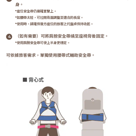
身。
*座位安全帶仍需確實繫上。
*如腰帶太短，可拉開背面調整至適合的長度。
*使用時，請確保後方座位的旅客之托盤桌保持收起。
（如有需要）可將肩膀安全帶繞至座椅背後固定。
*使用肩膀安全帶可使上半身更穩定。
可依據旅客需求，單獨使用腰帶式輔助安全帶。