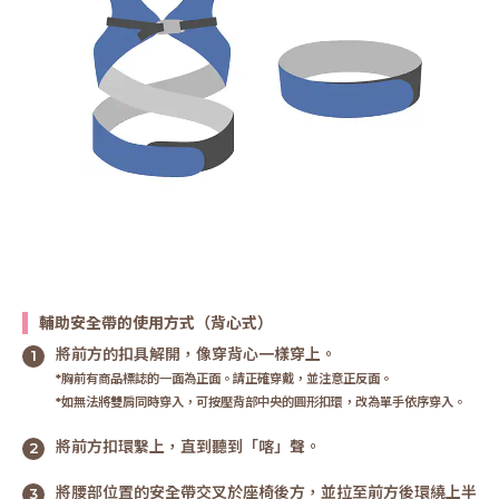
輔助安全帶的使用方式（背心式）
將前方的扣具解開，像穿背心一樣穿上。
*胸前有商品標誌的一面為正面。請正確穿戴，並注意正反面。
*如無法將雙肩同時穿入，可按壓背部中央的圓形扣環，改為單手依序穿入。
將前方扣環繫上，直到聽到「喀」聲。
將腰部位置的安全帶交叉於座椅後方，並拉至前方後環繞上半