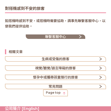
對搭機感到不安的旅客
如搭機時感到不安，或搭機時需要協助，請事先聯繫客服中心，以
便我們提供協助。
聯繫客服中心
相關文章
生病或受傷的旅客
視覺/聽覺/語言障礙的旅客
懷孕中或攜帶孩童隨行的旅客
常見問題
Page top
公司簡介 [English]