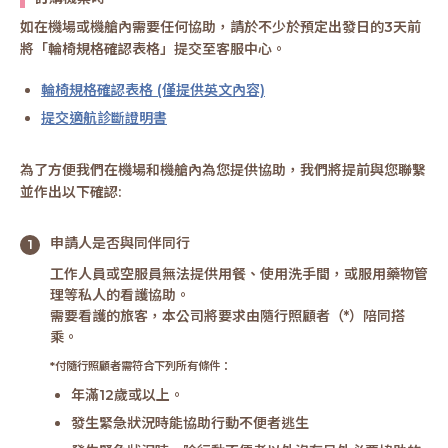
如在機場或機艙內需要任何協助，請於不少於預定出發日的3天前
將「輪椅規格確認表格」提交至客服中心。
輪椅規格確認表格 (僅提供英文內容)
提交適航診斷證明書
為了方便我們在機場和機艙內為您提供協助，我們將提前與您聯繫
並作出以下確認:
申請人是否與同伴同行
工作人員或空服員無法提供用餐、使用洗手間，或服用藥物管
理等私人的看護協助。
需要看護的旅客，本公司將要求由隨行照顧者（*）陪同搭
乘。
*付隨行照顧者需符合下列所有條件：
年滿12歲或以上。
發生緊急狀況時能協助行動不便者逃生