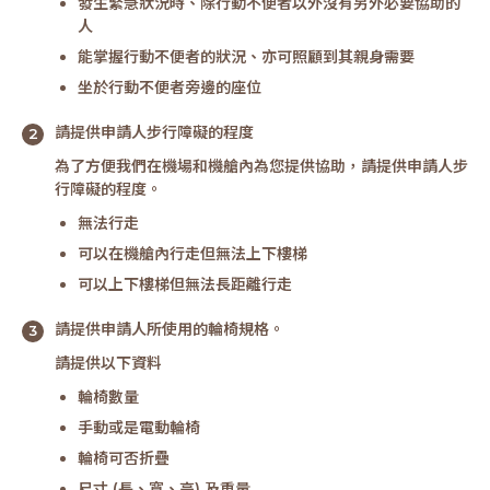
發生緊急狀況時、除行動不便者以外沒有另外必要協助的
人
能掌握行動不便者的狀況、亦可照顧到其親身需要
坐於行動不便者旁邊的座位
請提供申請人步行障礙的程度
為了方便我們在機場和機艙內為您提供協助，請提供申請人步
行障礙的程度。
無法行走
可以在機艙內行走但無法上下樓梯
可以上下樓梯但無法長距離行走
請提供申請人所使用的輪椅規格。
請提供以下資料
輪椅數量
手動或是電動輪椅
輪椅可否折疊
尺寸 (長、寬、高) 及重量