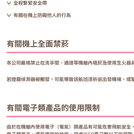
全程繫緊安全帶
有關在機上防礙他人的行為
有關機上全面禁菸
本公司嚴格禁止在洗手間、通道等機艙內吸菸及使用生火器
若煙霧偵測器被觸發，可能導致該航班須折返出發機場，或
有關電子類產品的使用限制
由於在機艙內使用電子（電氣）類產品有可能危害飛航安全