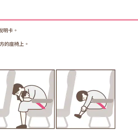
說明卡。
方的座椅上。