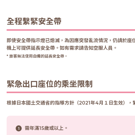
全程繫緊安全帶
即使安全帶指示燈已熄滅，為因應突發亂流情況，仍請於座
機上可提供延長安全帶。如有需求請告知空服人員。
* 旅客無法使用自備的延長安全帶。
緊急出口座位的乘坐限制
根據日本國土交通省的指導方針（2021年4月１日生效）
需年滿15歲或以上。