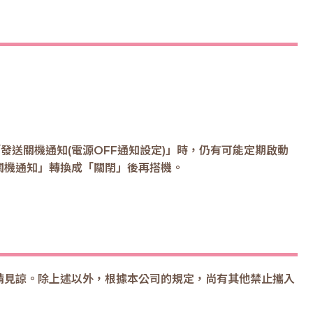
「發送關機通知(電源OFF通知設定)」時，仍有可能定期啟動
關機通知」轉換成「關閉」後再搭機。
請見諒。除上述以外，根據本公司的規定，尚有其他禁止攜入