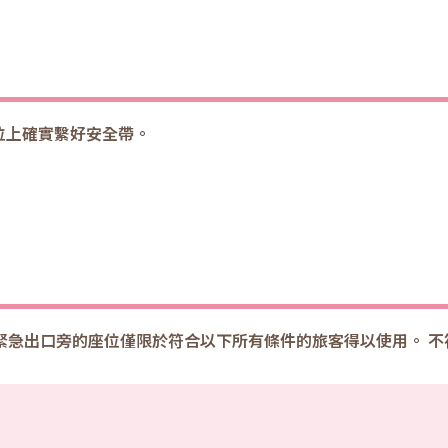
位上確實繫好安全帶。
，緊急出口旁的座位僅限於符合以下所有條件的旅客得以使用。 