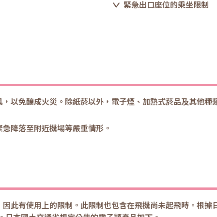
緊急出口座位的乘坐限制
具，以免釀成火災。除紙菸以外，電子煙、加熱式菸品及其他種
緊急降落至附近機場等嚴重情形。
，因此有使用上的限制。此限制也包含在飛機尚未起飛時。根據