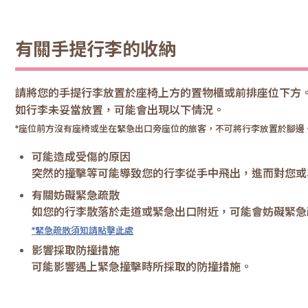
有關手提行李的收納
請將您的手提行李放置於座椅上方的置物櫃或前排座位下方
如行李未妥當放置，可能會出現以下情況。
*座位前方沒有座椅或坐在緊急出口旁座位的旅客，不可將行李放置於腳邊
可能造成受傷的原因
突然的撞擊等可能導致您的行李從手中飛出，進而對您或
有關妨礙緊急疏散
如您的行李散落於走道或緊急出口附近，可能會妨礙緊急
*緊急疏散須知請點擊此處
影響採取防撞措施
可能影響遇上緊急撞擊時所採取的防撞措施。