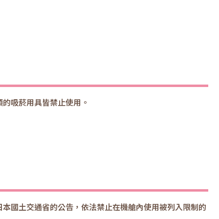
類的吸菸用具皆禁止使用。
日本國土交通省的公告，依法禁止在機艙內使用被列入限制的