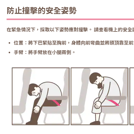
防止撞擊的安全姿勢
在緊急情況下，採取以下姿勢應對撞擊。 請查看機上的安全
位置：將下巴緊貼至胸前，身體向前彎曲並將頭頂靠至前
手臂：將手臂放在小腿兩側。