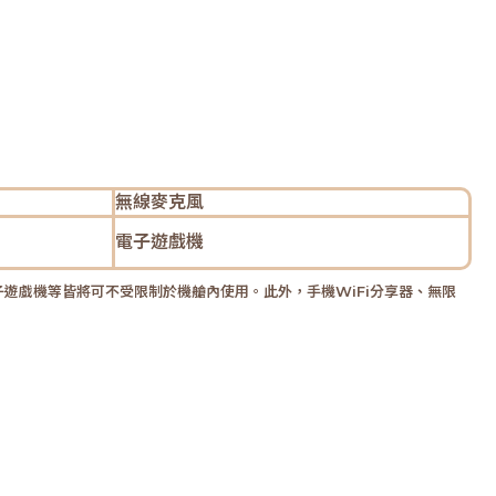
無線麥克風
電子遊戲機
子遊戲機等皆將可不受限制於機艙內使用。此外，手機WiFi分享器、無限