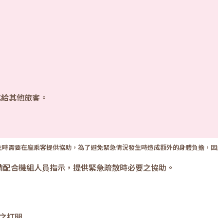
述給其他旅客。
發生時需要在座乘客提供協助，為了避免緊急情況發生時造成額外的身體負擔，
請配合機組人員指示，提供緊急疏散時必要之協助。
之打開