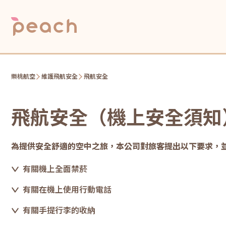
樂桃航空
維護飛航安全
飛航安全
飛航安全（機上安全須知
為提供安全舒適的空中之旅，本公司對旅客提出以下要求，
有關機上全面禁菸
有關在機上使用行動電話
有關手提行李的收納