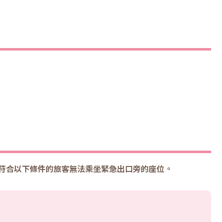
不符合以下條件的旅客無法乘坐緊急出口旁的座位。