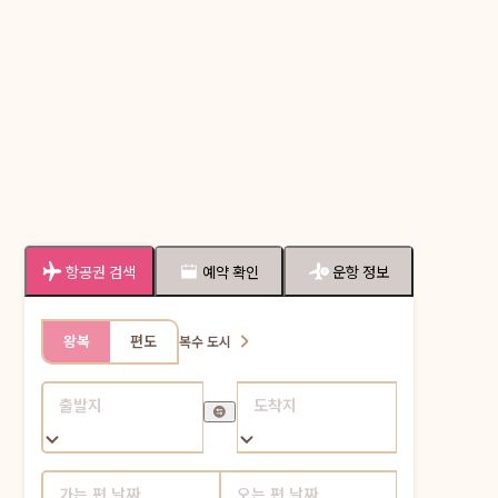
항공권 검색
예약 확인
운항 정보
왕복
편도
복수 도시