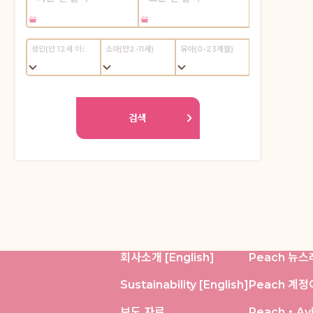
회사소개 [English]
Peach 뉴스
Sustainability [English]
Peach 계
보도 자료
Peach・Av