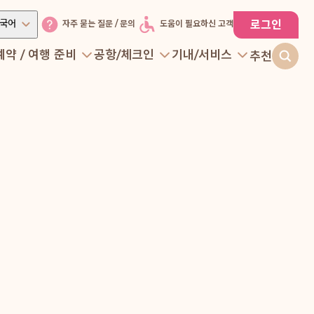
국어
로그인
자주 묻는 질문 / 문의
도움이 필요하신 고객
예약 / 여행 준비
공항/체크인
기내/서비스
추천