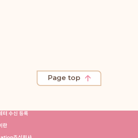
Page top
레터 수신 등록
정이란
iation주식회사