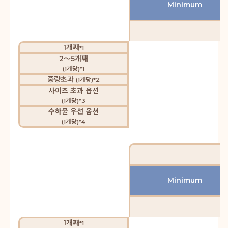
Minimum
1개째
*1
2～5개째
(1개당)*1
중량초과
(1개당)*2
사이즈 초과 옵션
(1개당)*3
수하물 우선 옵션
(1개당)*4
Minimum
1개째
*1