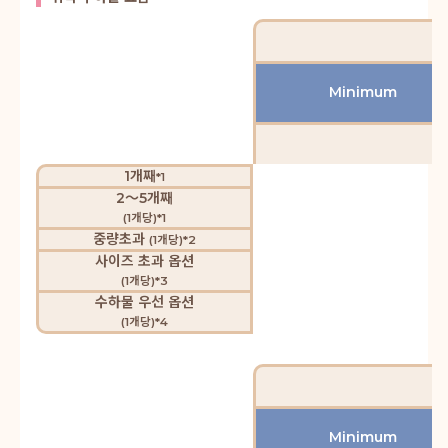
Minimum
1개째
*1
2～5개째
(1개당)*1
중량초과
(1개당)*2
사이즈 초과 옵션
(1개당)*3
수하물 우선 옵션
(1개당)*4
Minimum