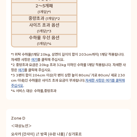
2～5개째
(1개당)*1
중량초과
(1개당)*2
사이즈 초과 옵션
(1개당)*3
수하물 우선 옵션
(1개당)*4
*1 위탁 수하물(1개당 20kg, 삼면의 길이의 합이 203cm까지) 1개당 적용됩니다.
자세한 사항은
여기
를 클릭해 주십시오.
*2 중량초과 요금은 20kg 초과 32kg 이하인 수하물 1개당 적용됩니다. 자세한 사
항은
여기
를 클릭해 주십시오.
*3 3변의 합이 204cm 이상(각 변의 상한 높이 80cm/ 가로 80cm/ 세로 230
cm 이내)인 수하물은 사이즈 초과 요금이 부과됩니다.
자세한 사항은 여기를 클릭해
주십시오
.
*4 서비스 대상: 수하물,중량초과
Zone D
＜대상노선＞
오사카 (간사이) ⇄ 방콕 (수완 나품) / 싱가포르