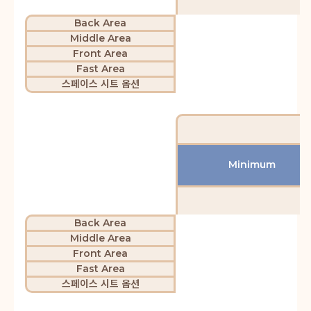
Back Area
Middle Area
Front Area
Fast Area
스페이스 시트 옵션
Minimum
Back Area
Middle Area
Front Area
Fast Area
스페이스 시트 옵션