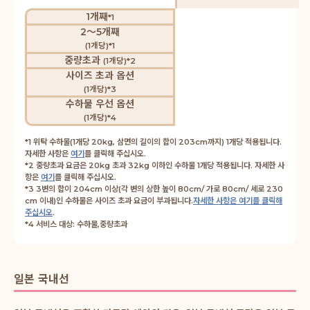
1개째
*1
2～5개째
(1개당)*1
중량초과
(1개당)*2
사이즈 초과 옵션
(1개당)*3
수하물 우선 옵션
(1개당)*4
*1 위탁 수하물(1개당 20kg, 삼면의 길이의 합이 203cm까지) 1개당 적용됩니다.
자세한 사항은
여기
를 클릭해 주십시오.
*2 중량초과 요금은 20kg 초과 32kg 이하인 수하물 1개당 적용됩니다. 자세한 사
항은
여기
를 클릭해 주십시오.
*3 3변의 합이 204cm 이상(각 변의 상한 높이 80cm/ 가로 80cm/ 세로 230
cm 이내)인 수하물은 사이즈 초과 요금이 부과됩니다.
자세한 사항은 여기를 클릭해
주십시오
.
*4 서비스 대상: 수하물,중량초과
일본 국내선