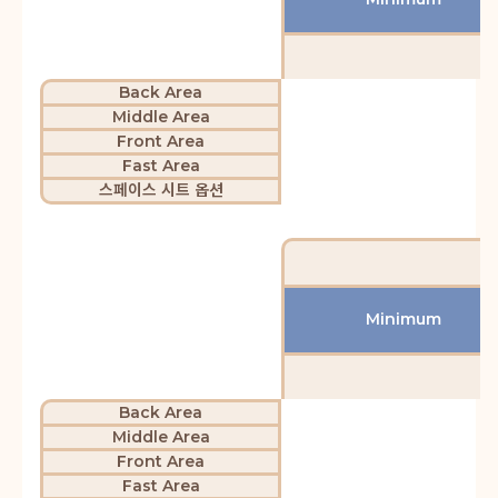
Back Area
Middle Area
Front Area
Fast Area
스페이스 시트 옵션
Minimum
Back Area
Middle Area
Front Area
Fast Area