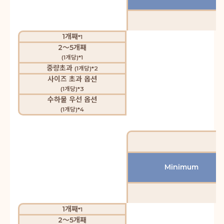
1개째
*1
2～5개째
(1개당)*1
중량초과
(1개당)*2
사이즈 초과 옵션
(1개당)*3
수하물 우선 옵션
(1개당)*4
Minimum
1개째
*1
2～5개째