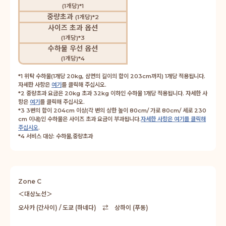
(1개당)*1
중량초과
(1개당)*2
사이즈 초과 옵션
(1개당)*3
수하물 우선 옵션
(1개당)*4
*1 위탁 수하물(1개당 20kg, 삼면의 길이의 합이 203cm까지) 1개당 적용됩니다.
자세한 사항은
여기
를 클릭해 주십시오.
*2 중량초과 요금은 20kg 초과 32kg 이하인 수하물 1개당 적용됩니다. 자세한 사
항은
여기
를 클릭해 주십시오.
*3 3변의 합이 204cm 이상(각 변의 상한 높이 80cm/ 가로 80cm/ 세로 230
cm 이내)인 수하물은 사이즈 초과 요금이 부과됩니다.
자세한 사항은 여기를 클릭해
주십시오
.
*4 서비스 대상: 수하물,중량초과
Zone C
＜대상노선＞
오사카 (간사이) / 도쿄 (하네다) ⇄ 상하이 (푸동)