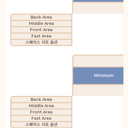
Back Area
Middle Area
Front Area
Fast Area
스페이스 시트 옵션
Minimum
Back Area
Middle Area
Front Area
Fast Area
스페이스 시트 옵션