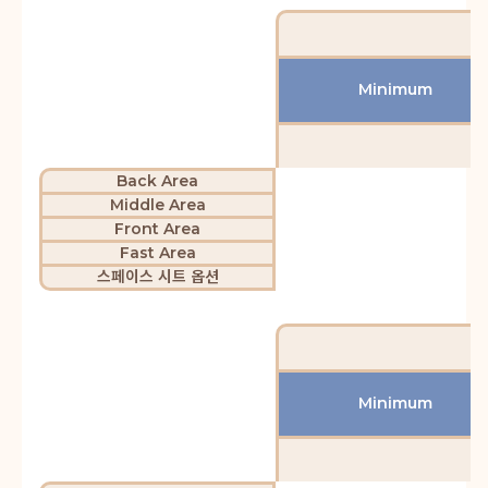
Minimum
Back Area
Middle Area
Front Area
Fast Area
스페이스 시트 옵션
Minimum