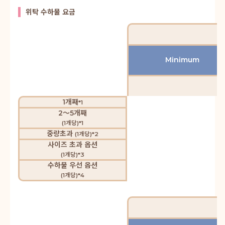
위탁 수하물 요금
Minimum
1개째
*1
2～5개째
(1개당)*1
중량초과
(1개당)*2
사이즈 초과 옵션
(1개당)*3
수하물 우선 옵션
(1개당)*4