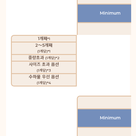
Minimum
1개째
*1
2～5개째
(1개당)*1
중량초과
(1개당)*2
사이즈 초과 옵션
(1개당)*3
수하물 우선 옵션
(1개당)*4
Minimum