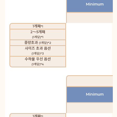
Minimum
1개째
*1
2～5개째
(1개당)*1
중량초과
(1개당)*2
사이즈 초과 옵션
(1개당)*3
수하물 우선 옵션
(1개당)*4
Minimum
1개째
*1