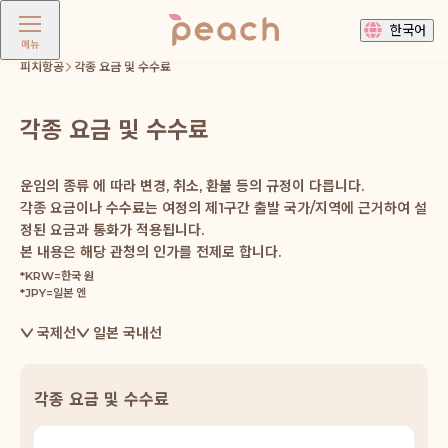
한국어
메뉴
피치항공
각종 요금 및 수수료
각종 요금 및 수수료
운임의 종류 에 따라 변경, 취소, 환불 등의 규정이 다릅니다.
각종 요금이나 수수료는 여정의 제1구간 출발 국가/지역에 근거하여 설
정된 요금과 통화가 적용됩니다.
본 내용은 해당 관청의 인가를 전제로 합니다.
*KRW=한국 원
*JPY=일본 엔
국제선
일본 국내선
각종 요금 및 수수료