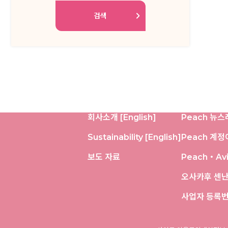
회사소개 [English]
Peach 뉴스
Sustainability [English]
Peach 계
보도 자료
Peach・Av
오사카후 센
사업자 등록번호