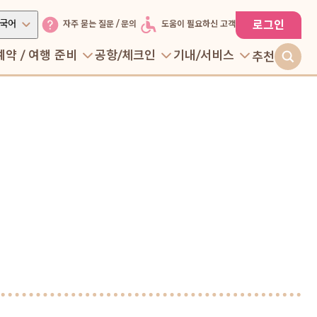
국어
로그인
자주 묻는 질문 / 문의
도움이 필요하신 고객
예약 / 여행 준비
공항/체크인
기내/서비스
추천