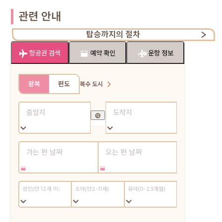
관련 안내
탑승까지의 절차
항공권 검색
예약 확인
운항 정보
왕복
편도
복수 도시