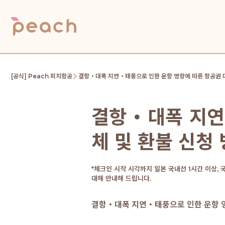
[공식] Peach 피치항공
결항・대폭 지연・태풍으로 인한 운항 영향에 따른 항공권 대
결항・대폭 지연
체 및 환불 신청
*체크인 시작 시각까지 일본 국내선 1시간 이상,
대해 안내해 드립니다.
결항・대폭 지연・태풍으로 인한 운항 영