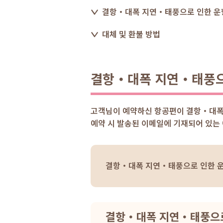
결항・대폭 지연・태풍으로 인한 운항
대체 및 환불 방법
결항・대폭 지연・태풍으로
고객님이 예약하신 항공편이 결항・대폭 
예약 시 발송된 이메일에 기재되어 있는 
결항・대폭 지연・태풍으로 인한 운
결항・대폭 지연・태풍으로