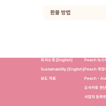
환불 방법
회사소개 [English]
Peach 뉴스
Sustainability [English]
Peach 계
보도 자료
Peach・Av
오사카후 센
사업자 등록번호