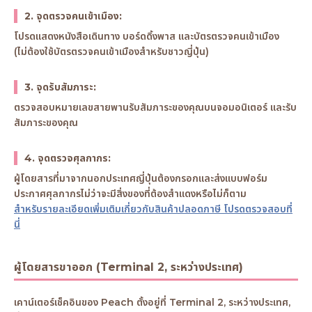
2. จุดตรวจคนเข้าเมือง:
โปรดแสดงหนังสือเดินทาง บอร์ดดิ้งพาส และบัตรตรวจคนเข้าเมือง
(ไม่ต้องใช้บัตรตรวจคนเข้าเมืองสำหรับชาวญี่ปุ่น)
3. จุดรับสัมภาระ:
ตรวจสอบหมายเลขสายพานรับสัมภาระของคุณบนจอมอนิเตอร์ และรับ
สัมภาระของคุณ
4. จุดตรวจศุลกากร:
ผู้โดยสารที่มาจากนอกประเทศญี่ปุ่นต้องกรอกและส่งแบบฟอร์ม
ประกาศศุลกากรไม่ว่าจะมีสิ่งของที่ต้องสำแดงหรือไม่ก็ตาม
สำหรับรายละเอียดเพิ่มเติมเกี่ยวกับสินค้าปลอดภาษี โปรดตรวจสอบที่
นี่
ผู้โดยสารขาออก (Terminal 2, ระหว่างประเทศ)
เคาน์เตอร์เช็คอินของ Peach ตั้งอยู่ที่ Terminal 2, ระหว่างประเทศ,