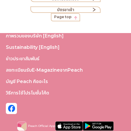
บัตรขาเข้า
Page top
ภาพรวมของบริษัท [English]
Sustainability [English]
ข่าวประชาสัมพันธ์
ลงทะเบียนรับE-MagazineจากPeach
บัญชี Peach คืออะไร
วิธีการใช้โปรโมชั่นโค้ด
Peach Official App