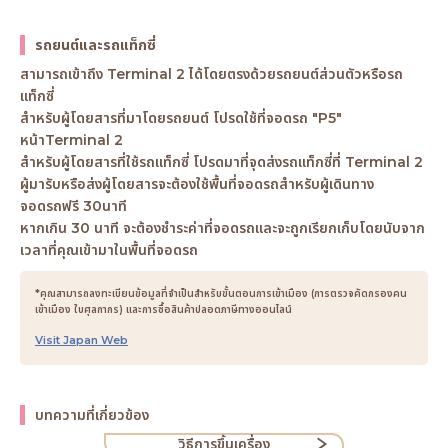
รถยนต์และรถแท็กซี่
สามารถเข้าถึง Terminal 2 ได้โดยตรงด้วยรถยนต์ส่วนตัวหรือรถ
แท็กซี่
สำหรับผู้โดยสารที่มาโดยรถยนต์ โปรดใช้ที่จอดรถ "P5"
หน้าTerminal 2
สำหรับผู้โดยสารที่ใช้รถแท็กซี่ โปรดมาที่จุดส่งรถแท็กซี่ที่ Terminal 2
ผู้มารับหรือส่งผู้โดยสารจะต้องใช้พื้นที่จอดรถสำหรับผู้เดินทาง
จอดรถฟรี 30นาที
หากเกิน 30 นาที จะต้องชำระค่าที่จอดรถและจะถูกเรียกเก็บโดยนับจาก
เวลาที่คุณเข้ามาในพื้นที่จอดรถ
*คุณสามารถลงทะเบียนข้อมูลที่จำเป็นสำหรับขั้นตอนการเข้าเมือง (การตรวจคัดกรองคน
เข้าเมือง ใบศุลกากร) และการซื้อสินค้าปลอดภาษีทางออนไลน์
Visit Japan Web
บทความที่เกี่ยวข้อง
วิธีการขึ้นเครื่อง