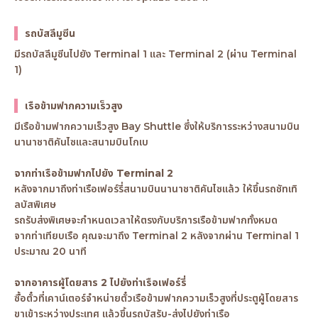
รถบัสลีมูซีน
มีรถบัสลีมูซีนไปยัง Terminal 1 และ Terminal 2 (ผ่าน Terminal
1)
เรือข้ามฟากความเร็วสูง
มีเรือข้ามฟากความเร็วสูง Bay Shuttle ซึ่งให้บริการระหว่างสนามบิน
นานาชาติคันไซและสนามบินโกเบ
จากท่าเรือข้ามฟากไปยัง Terminal 2
หลังจากมาถึงท่าเรือเฟอร์รี่สนามบินนานาชาติคันไซแล้ว ให้ขึ้นรถชัทเทิ
ลบัสพิเศษ
รถรับส่งพิเศษจะกำหนดเวลาให้ตรงกับบริการเรือข้ามฟากทั้งหมด
จากท่าเทียบเรือ คุณจะมาถึง Terminal 2 หลังจากผ่าน Terminal 1
ประมาณ 20 นาที
จากอาคารผู้โดยสาร 2 ไปยังท่าเรือเฟอร์รี่
ซื้อตั๋วที่เคาน์เตอร์จำหน่ายตั๋วเรือข้ามฟากความเร็วสูงที่ประตูผู้โดยสาร
ขาเข้าระหว่างประเทศ แล้วขึ้นรถบัสรับ-ส่งไปยังท่าเรือ