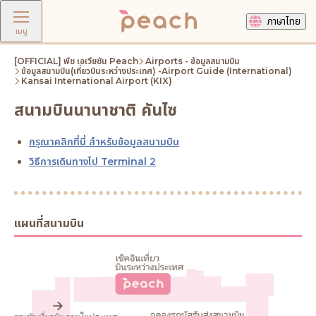
ภาษาไทย
เมนู
[OFFICIAL] พีช เอเวียชัน Peach
Airports - ข้อมูลสนามบิน
ข้อมูลสนามบิน(เที่ยวบินระหว่างประเทศ) -Airport Guide (International)
Kansai International Airport (KIX)
สนามบินนานาชาติ คันไซ
กรุณาคลิกที่นี่ สำหรับข้อมูลสนามบิน
วิธีการเดินทางไป Terminal 2
แผนที่สนามบิน