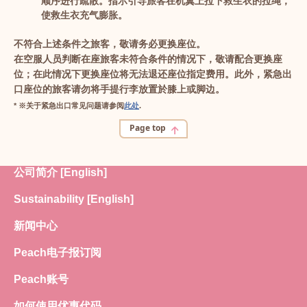
顺序进行疏散。指示引导旅客在机翼上拉下救生衣的拉绳，
使救生衣充气膨胀。
不符合上述条件之旅客，敬请务必更换座位。
在空服人员判断在座旅客未符合条件的情况下，敬请配合更换座
位；在此情况下更换座位将无法退还座位指定费用。此外，紧急出
口座位的旅客请勿将手提行李放置於膝上或脚边。
* ※关于紧急出口常见问题请参阅
此处
.
Page top
公司简介 [English]
Sustainability [English]
新闻中心
Peach电子报订阅
Peach账号
如何使用优惠代码