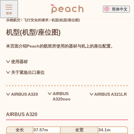
简体中文
菜单
乐桃航空
飞行安全的请求
机型(机型/座位图)
机型(机型/座位图)
本页面介绍Peach的航班所使用的器材与机上的座位配置。
使用器材
关于紧急出口座位
AIRBUS
AIRBUS A320
AIRBUS A321LR
A320neo
AIRBUS A320
全长
37.57m
全宽
34.1m