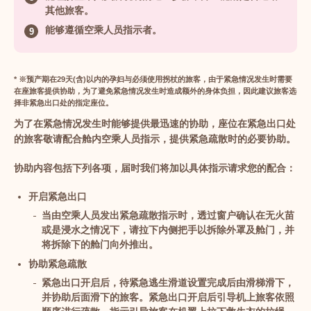
其他旅客。
能够遵循空乘人员指示者。
* ※预产期在29天(含)以内的孕妇与必须使用拐杖的旅客，由于紧急情况发生时需要
在座旅客提供协助，为了避免紧急情况发生时造成额外的身体负担，因此建议旅客选
择非紧急出口处的指定座位。
为了在紧急情况发生时能够提供最迅速的协助，座位在紧急出口处
的旅客敬请配合舱内空乘人员指示，提供紧急疏散时的必要协助。
协助内容包括下列各项，届时我们将加以具体指示请求您的配合：
开启紧急出口
当由空乘人员发出紧急疏散指示时，透过窗户确认在无火苗
或是浸水之情况下，请拉下内侧把手以拆除外罩及舱门，并
将拆除下的舱门向外推出。
协助紧急疏散
紧急出口开启后，待紧急逃生滑道设置完成后由滑梯滑下，
并协助后面滑下的旅客。紧急出口开启后引导机上旅客依照