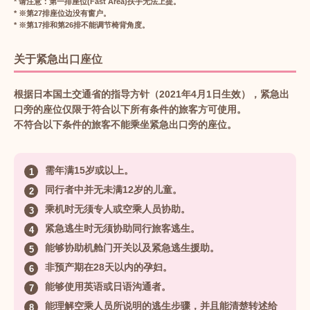
* 请注意：第一排座位(Fast Area)扶手无法上提。
* ※第27排座位边没有窗户。
* ※第17排和第26排不能调节椅背角度。
关于紧急出口座位
根据日本国土交通省的指导方针（2021年4月1日生效），紧急出
口旁的座位仅限于符合以下所有条件的旅客方可使用。
不符合以下条件的旅客不能乘坐紧急出口旁的座位。
需年满15岁或以上。
同行者中并无未满12岁的儿童。
乘机时无须专人或空乘人员协助。
紧急逃生时无须协助同行旅客逃生。
能够协助机舱门开关以及紧急逃生援助。
非预产期在28天以内的孕妇。
能够使用英语或日语沟通者。
能理解空乘人员所说明的逃生步骤，并且能清楚转述给