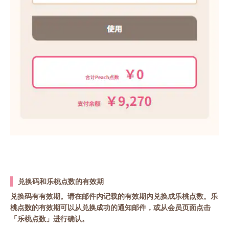
兑换码和乐桃点数的有效期
兑换码有有效期。请在邮件内记载的有效期内兑换成乐桃点数。乐
桃点数的有效期可以从兑换成功的通知邮件，或从会员页面点击
「乐桃点数」进行确认。