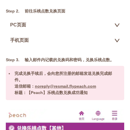
前往乐桃点数兑换页面
PC页面
手机页面
输入邮件内记载的兑换码和密码，兑换乐桃点数。
完成兑换手续后，会向您所注册的邮箱发送兑换完成邮
件。
送信邮箱：
noreply@resmail.flypeach.com
标题：【Peach】乐桃点数兑换成功通知