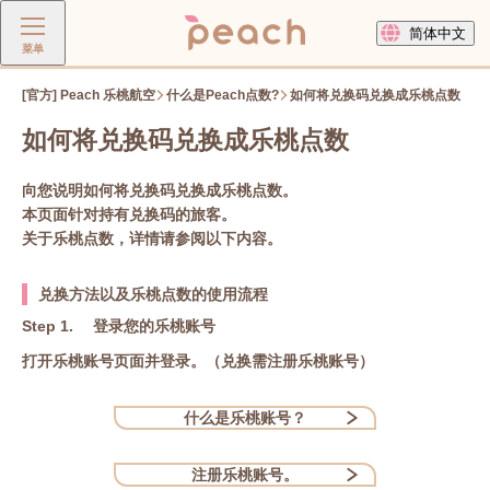
简体中文
菜单
[官方] Peach 乐桃航空
什么是Peach点数?
如何将兑换码兑换成乐桃点数
如何将兑换码兑换成乐桃点数
向您说明如何将兑换码兑换成乐桃点数。
本页面针对持有兑换码的旅客。
关于乐桃点数，详情请参阅以下内容。
兑换方法以及乐桃点数的使用流程
登录您的乐桃账号
打开乐桃账号页面并登录。（兑换需注册乐桃账号）
什么是乐桃账号？
注册乐桃账号。