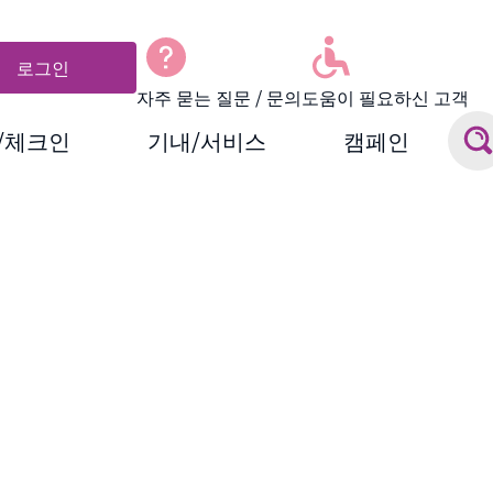
로그인
자주 묻는 질문 / 문의
도움이 필요하신 고객
/체크인
기내/서비스
캠페인
안내
 증명서 발급