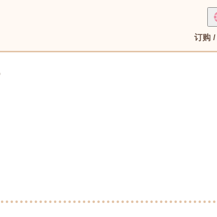
订购 
)