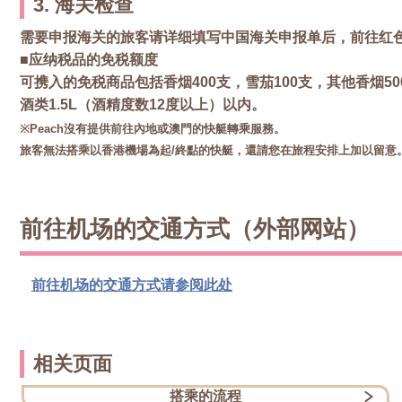
3. 海关检查
需要申报海关的旅客请详细填写中国海关申报单后，前往红
■应纳税品的免税额度
可携入的免税商品包括香烟400支，雪茄100支，其他香烟50
酒类1.5L（酒精度数12度以上）以内。
※Peach沒有提供前往內地或澳門的快艇轉乘服務。
旅客無法搭乘以香港機場為起/終點的快艇，還請您在旅程安排上加以留意
前往机场的交通方式（外部网站）
前往机场的交通方式请参阅此处
相关页面
搭乘的流程