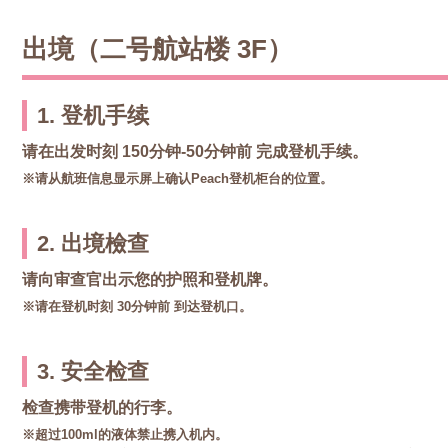
出境（二号航站楼 3F）
1. 登机手续
请在出发时刻
150分钟-50分钟前
完成登机手续。
※请从航班信息显示屏上确认Peach登机柜台的位置。
2. 出境檢查
请向审查官出示您的护照和登机牌。
※请在登机时刻
30分钟前
到达登机口。
3. 安全检查
检查携带登机的行李。
※超过100ml的液体禁止携入机内。