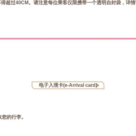
不得超过40CM。请注意每位乘客仅限携带一个透明自封袋，详情
电子入境卡(e-Arrival card)
取您的行李。