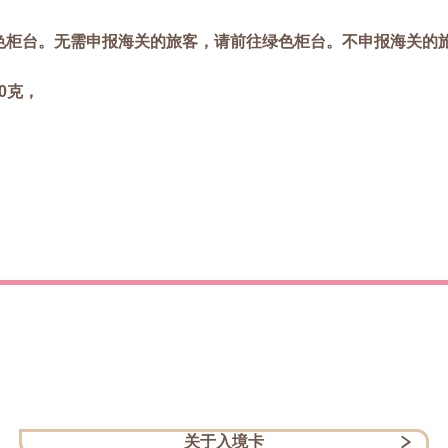
色柜台。无需申报海关的旅客，请前往绿色柜台。不申报海关的
0克，
。
关于入境卡