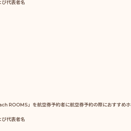
よび代表者名
each ROOMS」を航空券予約者に航空券予約の際におすすめ
よび代表者名