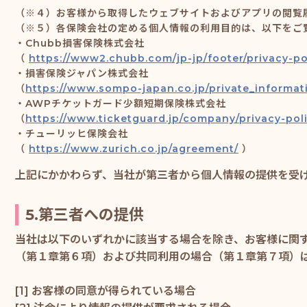
（※４）お客様から取得したウェブサイトおよびアプリの閲覧
（※５）各保険会社の定める個人情報の利用目的は、以下をご
・Chubb損害保険株式会社
（
https://www2.chubb.com/jp-jp/footer/privacy-po
・損害保険ジャパン株式会社
（
https://www.sompo-japan.co.jp/private_informat
・AWPチケットガード少額短期保険株式会社
（
https://www.ticketguard.jp/company/privacy-pol
・チューリッヒ保険会社
（
https://www.zurich.co.jp/agreement/
）
上記にかかわらず、当社が第三者から個人情報の提供を受
5.第三者への提供
当社は以下のいずれかに該当する場合を除き、お客様に関
（第１章第６項）および共同利用の場合（第１章第７項）
[1] お客様の同意が得られている場合