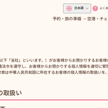
日本語
よく
予約・旅の準備
空港・チェ
式会社（以下「当社」といいます。）がお客様からお預かりするお
諸法令を遵守し、お客様からお預かりする個人情報を適切に管
第2章は中華人民共和国に所在するお客様の個人情報の取扱いを
の取扱い