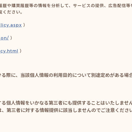
履歴や購買履歴等の情報を分析して、サービスの提供、広告配信等
覧ください。
licy.aspx
）
ion/
）
icy.html
）
ける際に、当該個人情報の利用目的について別途定めがある場
する個人情報をいかなる第三者にも提供することはいたしませ
は、第三者に対する情報提供に該当しませんのでご注意くださ