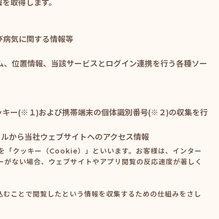
報を取得します。
び病気に関する情報等
ム、位置情報、当該サービスとログイン連携を行う各種ソー
ー(※１)および携帯端末の個体識別番号(※２)の収集を行
メールから当社ウェブサイトへのアクセス情報
「クッキー（Cookie）」といいます。お客様は、インター
ーがない場合、ウェブサイトやアプリ閲覧の反応速度が著しく
埋め込むことで閲覧したという情報を収集するための仕組みをさし