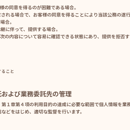
客様の同意を得るのが困難である場合。
要求される場合で、お客様の同意を得ることにより当該公務の遂
る場合。
承継に伴って、提供する場合。
め、次の内容について容易に確認できる状態にあり、提供を拒否
すること
託および業務委託先の管理
、第１章第４項の利用目的の達成に必要な範囲で個人情報を業
結などをはじめ、適切な監督を行います。