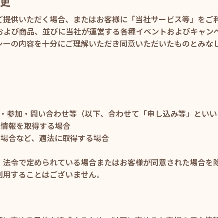
変更
ご提供いただく場合、またはお客様に「当社サービス等」をご利
ビスおよび商品、並びに当社が運営する各種イベントおよびキャ
シーの内容を十分にご理解いただき同意いただいたものとみなし
。
閲覧・参加・問い合わせ等（以下、合わせて「申し込み等」とい
人情報を取得する場合
る場合など、適法に取得する場合
、法令で定められている場合またはお客様が同意された場合を
利用することはございません。