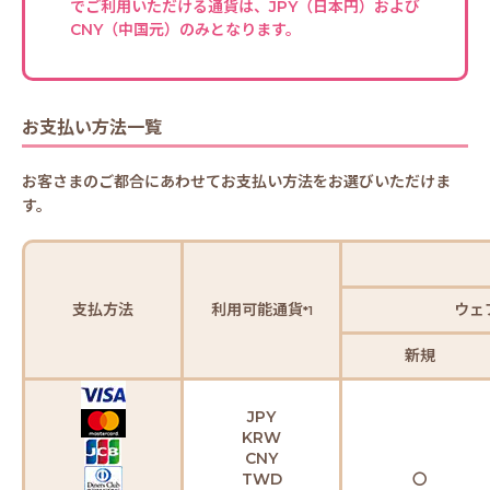
でご利用いただける通貨は、JPY（日本円）および
CNY（中国元）のみとなります。
お支払い方法一覧
お客さまのご都合にあわせてお支払い方法をお選びいただけま
す。
支払方法
利用可能通貨
ウェ
*1
新規
JPY
KRW
CNY
TWD
〇