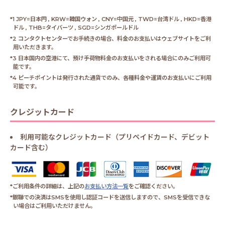
*1 JPY=日本円 , KRW=韓国ウォン , CNY=中国元 , TWD=台湾ドル , HKD=香港
ドル , THB=タイバーツ , SGD=シンガポールドル
*2 コンタクトセンターでお手続きの場合、料金のお支払いはウェブサイトをご利
用いただきます。
*3 日本国内の空港にて、預け手荷物料金のお支払いをされる場合にのみご利用可
能です。
*4 ピーチポイントは発行された通貨でのみ、各種料金や運賃のお支払いにご利用
可能です。
クレジットカード
利用可能なクレジットカード（プリペイドカード、デビット
カード含む）
*ご利用条件の詳細は、上記の
お支払い方法一覧
をご確認ください。
*銀聯での決済はSMSを使用し認証コードを送信しますので、SMSを受信できな
い場合はご利用いただけません。