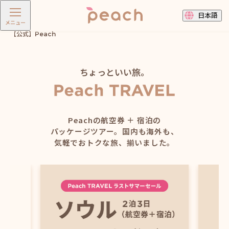
日本語
メニュー
【公式】Peach
ちょっといい旅。
Peachの航空券 ＋ 宿泊の
パッケージツアー。
国内も海外も、
気軽でおトクな旅、揃いました。