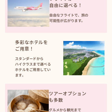
自由に選べる！
自由なフライトで、
旅の
可能性が広がります。
多彩なホテルを
ご用意！
スタンダードから
ハイクラスまで
選べる
ホテルを
ご用意してい
ます。
ツアーオプション
も多数
グルメから観光まで