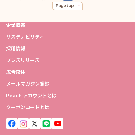
※個数や重さが超過しているお手荷物は、
Page top
手荷物カウンターにて有料でお預けくださ
い。
※座席を利用するお客様のみ上記条件でご
利用頂けます。
企業情報
サステナビリティ
採用情報
プレスリリース
広告媒体
メールマガジン登録
Peach アカウントとは
クーポンコードとは