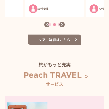
6
70代 男性
ツアー詳細はこちら
旅がもっと充実
の
サービス