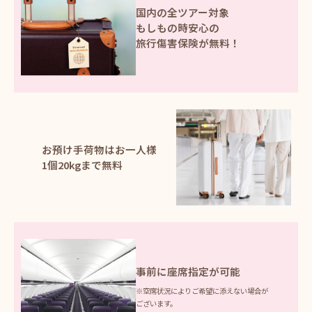
国内の全ツアー対象
もしもの時安心の
旅行傷害保険が無料！
お預け手荷物はお一人様
1個20kgまで無料
事前に座席指定が可能
※空席状況によりご希望に添えない場合が
ございます。