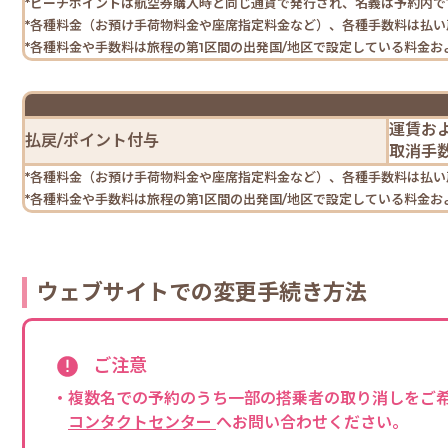
*ピーチポイントは航空券購入時と同じ通貨で発行され、名義は予約内で
*各種料金（お預け手荷物料金や座席指定料金など）、各種手数料は払
*各種料金や手数料は旅程の第1区間の出発国/地区で設定している料金
運賃お
払戻/
ポイント付与
取消手数
*各種料金（お預け手荷物料金や座席指定料金など）、各種手数料は払
*各種料金や手数料は旅程の第1区間の出発国/地区で設定している料金
ウェブサイトでの変更手続き方法
ご注意
・複数名での予約のうち一部の搭乗者の取り消しをご
コンタクトセンター
へお問い合わせください。