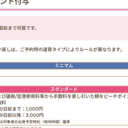
ント付与
間前まで可能です。
い戻しは、ご予約時の運賃タイプによりルールが異なります。
ミニマム
スタンダード
よび諸税/空港使用料等から手数料を差し引いた額をピーチポイ
数料
0日前まで：1,000円
9日前以降：3,000円
算は対象便の出発予定時刻（現地時間）基準