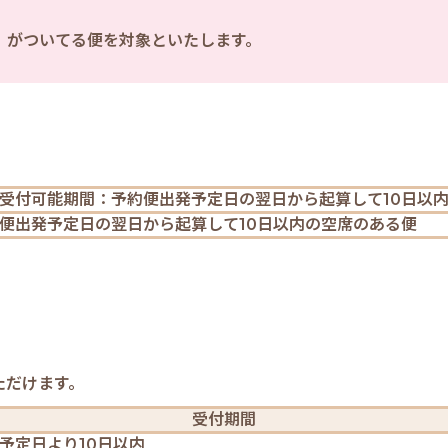
」がついてる便を対象といたします。
受付可能期間：予約便出発予定日の翌日から起算して10日以
便出発予定日の翌日から起算して10日以内の空席のある便
ただけます。
受付期間
予定日より10日以内