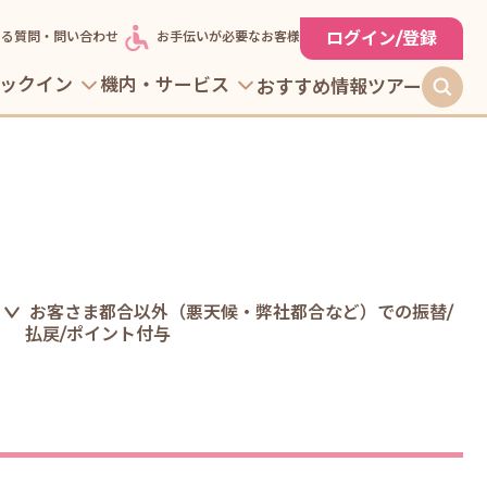
ログイン/登録
ある質問・問い合わせ
お手伝いが必要なお客様
ックイン
機内・サービス
おすすめ情報
ツアー
お客さま都合以外（悪天候・弊社都合など）での振替/
払戻/ポイント付与