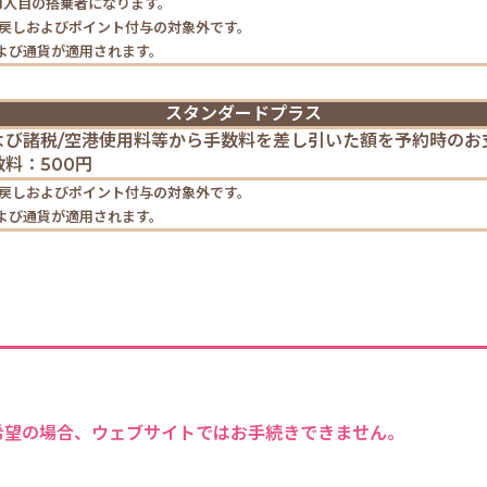
1人目の搭乗者になります。
い戻しおよびポイント付与の対象外です。
および通貨が適用されます。
スタンダードプラス
よび諸税/空港使用料等から手数料を差し引いた額を予約時のお
料：500円
い戻しおよびポイント付与の対象外です。
および通貨が適用されます。
希望の場合、ウェブサイトではお手続きできません。