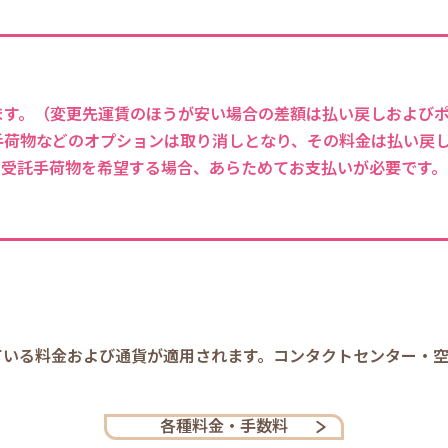
ます。（変更先運賃のほうが安い場合の差額は払い戻しおよび
手荷物などのオプションは取り消しとなり、その料金は払い戻
、受託手荷物を希望する場合、あらためてお支払いが必要です。
。
ている料金および通貨が適用されます。コンタクトセンター・
各種料金・手数料