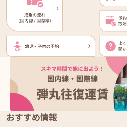
搭乗の流れ
予約
（国内線 / 国際線）
取消
よく
幼児・子供の予約
問い
おすすめ情報