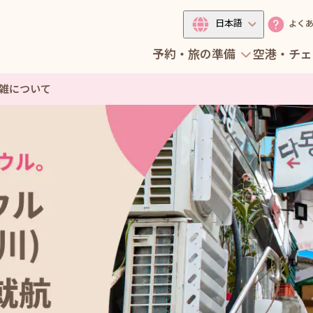
日本語
よく
予約・旅の準備
空港・チェ
の影響について
雑について
の影響について
雑について