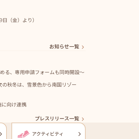
29日（金）より）
お知らせ一覧
高める、専用申請フォームも同時開設～
～次の秋冬は、雪景色から南国リゾー
施に向け連携
プレスリリース一覧
アクティビティ