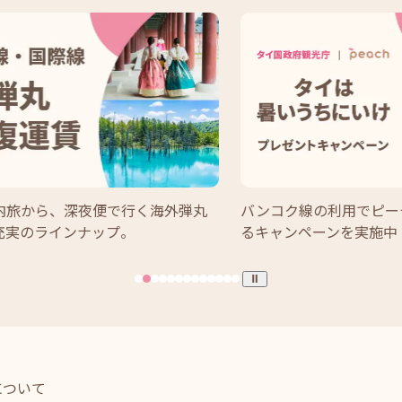
内旅から、深夜便で行く海外弾丸
バンコク線の利用でピー
充実のラインナップ。
るキャンペーンを実施中
について