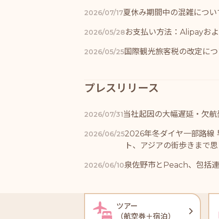
夏休み期間中の混雑につい
2026/07/17
お支払い方法：Alipayお
2026/05/28
国際観光旅客税の改定につ
2026/05/25
プレスリリース
当社起因の大幅遅延・欠航
2026/07/31
2026年冬ダイヤ一部路線
2026/06/25
ト、アジアの街歩きまで思
泉佐野市とPeach、包
2026/06/10
ツアー
（航空券＋宿泊）