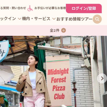
ログイン/登録
ある質問・問い合わせ
お手伝いが必要なお客様
ックイン
機内・サービス
おすすめ情報
ツアー
全
2
件