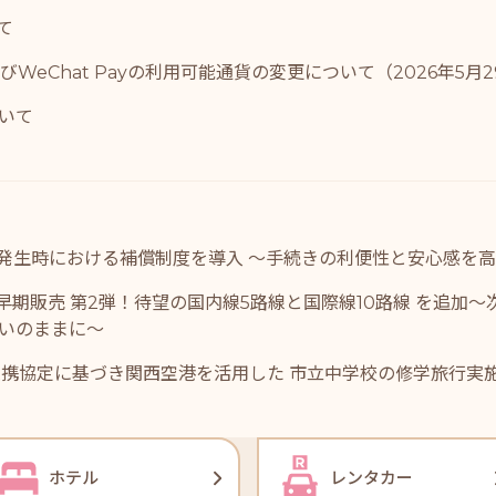
て
よびWeChat Payの利用可能通貨の変更について（2026年5月
いて
発生時における補償制度を導入 ～手続きの利便性と安心感を
 早期販売 第2弾！待望の国内線5路線と国際線10路線 を追加
いのままに～
括連携協定に基づき関西空港を活用した 市立中学校の修学旅行実
ホテル
レンタカー