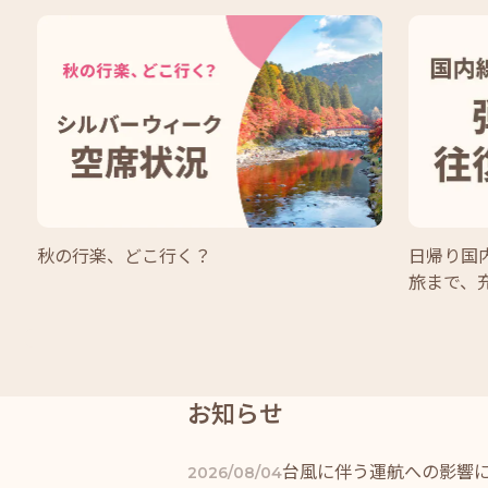
秋の行楽、どこ行く？
日帰り国
旅まで、
お知らせ
台風に伴う運航への影響
2026/08/04