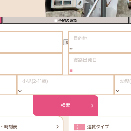
予約の確認
・時刻表
運賃タイプ