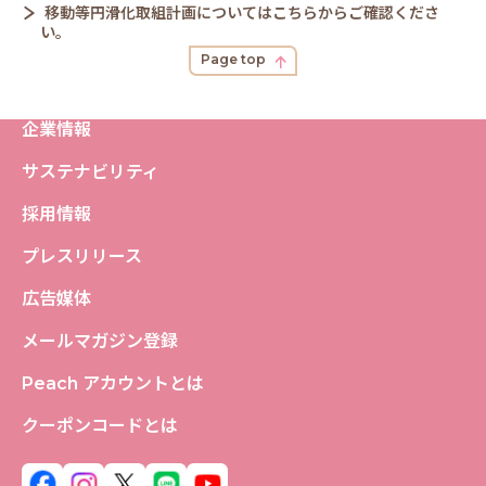
移動等円滑化取組計画についてはこちらからご確認くださ
い。
Page top
企業情報
サステナビリティ
採用情報
プレスリリース
広告媒体
メールマガジン登録
Peach アカウントとは
クーポンコードとは