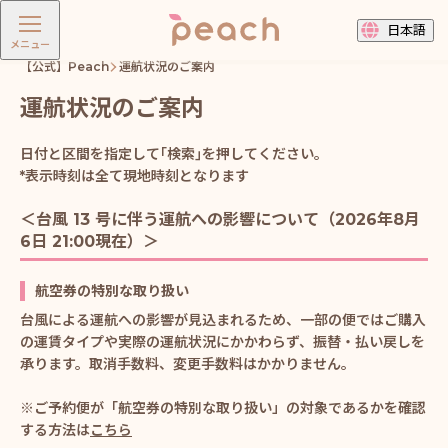
日本語
メニュー
【公式】Peach
運航状況のご案内
運航状況のご案内
日付と区間を指定して｢検索｣を押してください。
*表示時刻は全て現地時刻となります
＜台風 13 号に伴う運航への影響について（2026年8月
6日 21:00現在）＞
航空券の特別な取り扱い
台風による運航への影響が見込まれるため、一部の便ではご購入
の運賃タイプや実際の運航状況にかかわらず、振替・払い戻しを
承ります。取消手数料、変更手数料はかかりません。
※ご予約便が「航空券の特別な取り扱い」の対象であるかを確認
する方法は
こちら