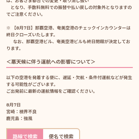
は、お客さま都合での変更・取り消し扱い
となり、手数料無料での振替や払い戻しの対象外となりますの
でご注意ください。
※ 【8月7日】那覇空港、奄美空港のチェックインカウンターは
終日クローズいたします。
なお、那覇空港ビル、奄美空港ビルも終日閉館が決定してお
ります。
＜悪天候に伴う運航への影響について＞
以下の空港を発着する便に、遅延・欠航・条件付運航などが発生
する可能性がございます。
ご出発前に最新の運航情報をご確認ください。
8月7日
宮崎：視界不良
鹿児島：強風
路線で検索
便名で検索