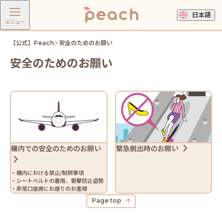
日本語
メニュー
【公式】Peach
安全のためのお願い
安全のためのお願い
機内での安全のためのお願い
緊急脱出時のお願い
・機内における禁止/制限事項
・シートベルトの着用、衝撃防止姿勢
・非常口座席にお座りのお客様
Page top