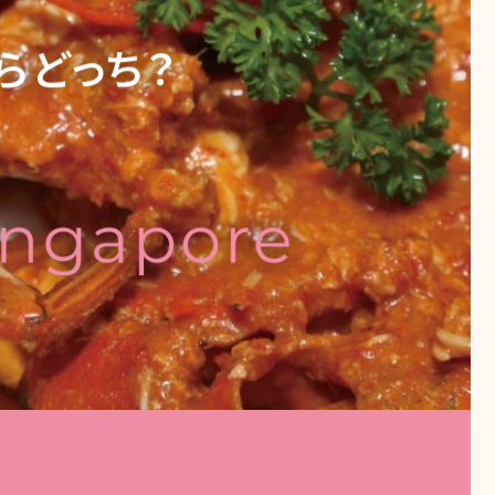
らどっち？