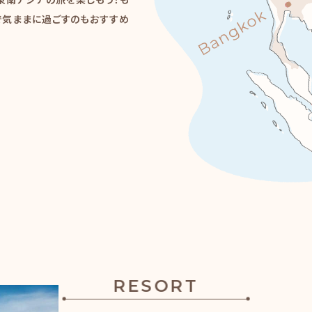
東南アジアの旅を楽しもう！も
で気ままに過ごすのもおすすめ
RESORT