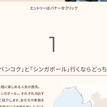
エントリーはバナーをクリック
1
1
「バンコク」と「シンガポール」行くならどっち
「バンコク」と「シンガポール」行くならどっ
気軽に楽しめる人気の旅先。
シンガポール」、それぞれのおす
ご紹介します。友だちや家族を