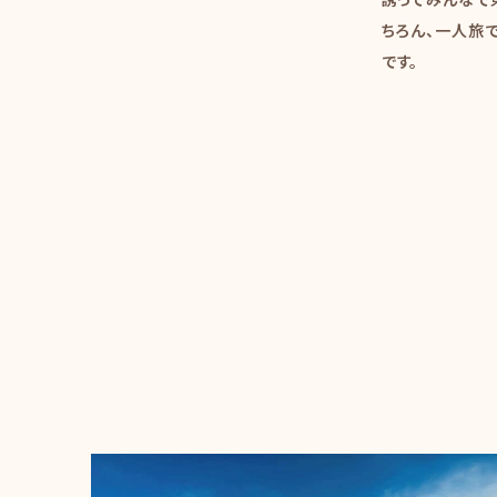
誘ってみんなで
ちろん、一人旅
です。