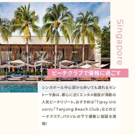
ビーチクラブで優雅に過ごす
シンガポール中心部から歩いても渡れるセン
トーサ島は、都心に近くエンタメ施設が満載の
人気ビーチリゾート。おすすめは「Tipsy Uni
corn」「Tanjong Beach Club」などのビ
ーチクラブ。パラソルの下で優雅に南国を満
喫！