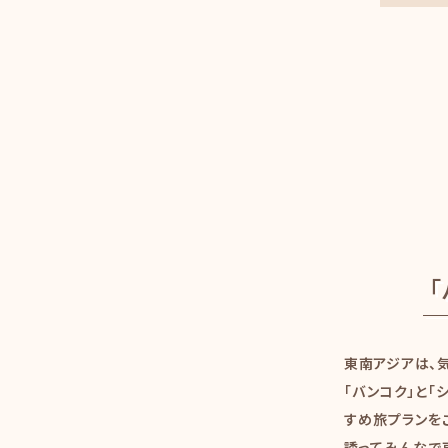
東南アジアは、
「バンコク」と「
すめ旅プランを