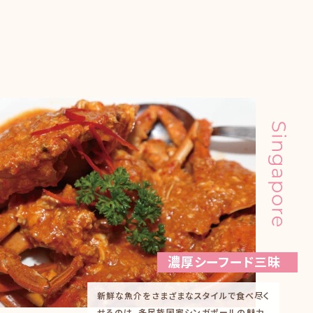
濃厚シーフード三昧
新鮮な魚介をさまざまなスタイルで食べ尽く
せるのは、多民族国家シンガポールの魅力。