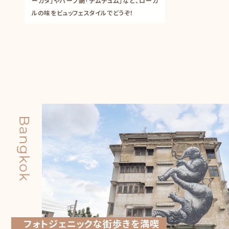
ーガタ」やハーブ鍋「チムチュム」など、ローカ
ルの味をビュッフェスタイルでどうぞ！
フォトジェニックな街歩きを満喫