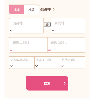
往復
片道
複数都市