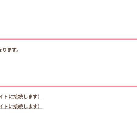
なります。
イトに接続します）
イトに接続します）