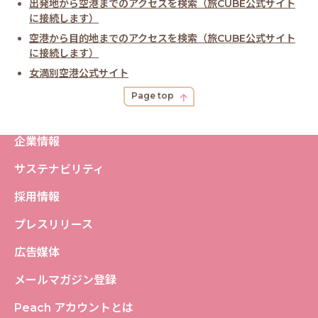
出発地から空港までのアクセスを検索（旅CUBE公式サイト
に接続します）
空港から目的地までのアクセスを検索（旅CUBE公式サイト
に接続します）
女満別空港公式サイト
Page top
企業情報
サステナビリティ
採用情報
プレスリリース
広告媒体
メールマガジン登録
Peach アカウントとは