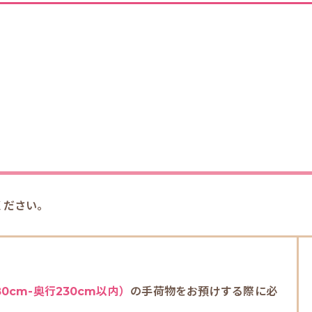
ください。
0cm-奥行230cm以内）
の手荷物をお預けする際に必