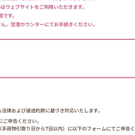
いはウェブサイトをご利用いただきます。
能です。
せん。空港カウンターにてお手続きください。
る法律および運送約款に基づき対応いたします。
フにご申告ください。
（手荷物引取り日から7日以内）に以下のフォームにてご申告