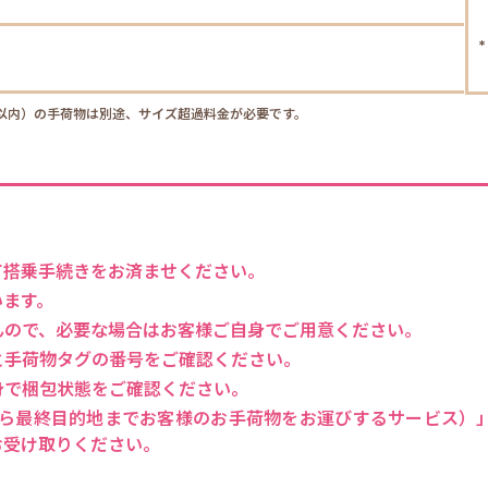
0cm以内）の手荷物は別途、サイズ超過料金が必要です。
て搭乗手続きをお済ませください。
います。
んので、必要な場合はお客様ご自身でご用意ください。
と手荷物タグの番号をご確認ください。
身で梱包状態をご確認ください。
点から最終目的地までお客様のお手荷物をお運びするサービス）
お受け取りください。