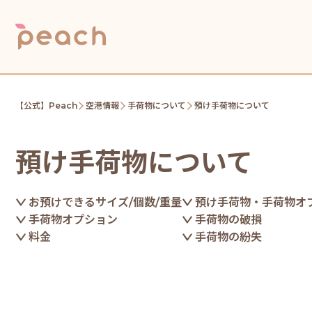
【公式】Peach
空港情報
手荷物について
預け手荷物について
預け手荷物について
お預けできるサイズ/個数/重量
預け手荷物・手荷物オ
手荷物オプション
手荷物の破損
料金
手荷物の紛失