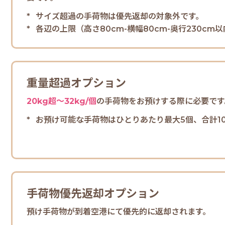
サイズ超過の手荷物は優先返却の対象外です。
各辺の上限（高さ80cm-横幅80cm-奥行230c
重量超過オプション
20kg超～32kg/個
の手荷物をお預けする際に必要です
お預け可能な手荷物はひとりあたり最大5個、合計10
手荷物優先返却オプション
預け手荷物が到着空港にて優先的に返却されます。