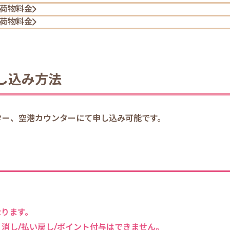
荷物料金
荷物料金
し込み方法
ンター、空港カウンターにて申し込み可能です。
なります。
消し/払い戻し/ポイント付与はできません。