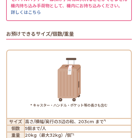
機内持ち込み手荷物として、機内にお持ち込みください。
詳しくはこちら
お預けできるサイズ/個数/重量
* キャスター・ハンドル・ポケット等の長さも含む
サイズ
高さ/横幅/奥行の3辺の和、203cm まで
*1
個数
5個まで/人
重量
20kg（最大32kg）/個
*2