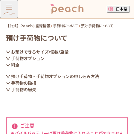
日本語
メニュー
【公式】Peach
空港情報
手荷物について
預け手荷物について
預け手荷物について
お預けできるサイズ/個数/重量
手荷物オプション
料金
預け手荷物・手荷物オプションの申し込み方法
手荷物の破損
手荷物の紛失
ご注意
モバイルバッテリーは預け手荷物に入れることができません