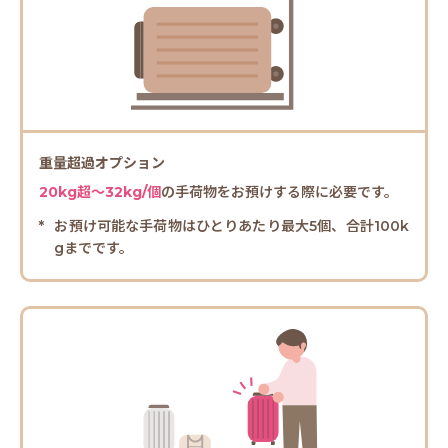
重量超過オプション
20kg超～32kg/個
の手荷物をお預けする際に必要です。
お預け可能な手荷物はひとりあたり最大5個、合計100k
gまでです。