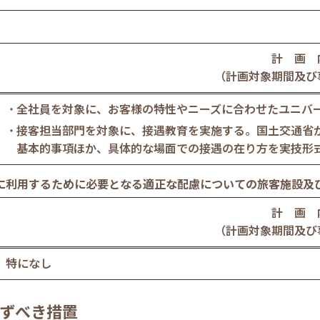
計 画 
（計画対象期間及び
全社員を対象に、お客様の特性やニーズに合わせたユニバ
接客担当部門を対象に、接遇教育を実施する。国土交通省
基本的事項ほか、具体的な場面での接遇の在り方を実技形
に利用するために必要となる適正な配慮についての旅客施設及
計 画 
（計画対象期間及び
特になし
ずべき措置