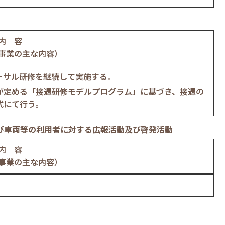
内 容
事業の主な内容）
ーサル研修を継続して実施する。
が定める「接遇研修モデルプログラム」に基づき、接遇の
式にて行う。
び車両等の利用者に対する広報活動及び啓発活動
内 容
事業の主な内容）