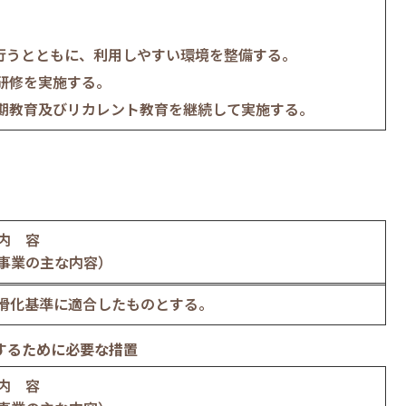
行うとともに、利用しやすい環境を整備する。
研修を実施する。
期教育及びリカレント教育を継続して実施する。
内 容
事業の主な内容）
円滑化基準に適合したものとする。
するために必要な措置
内 容