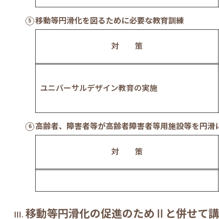
移動等円滑化を図るために必要な教育訓練
対 策
ユニバーサルデザイン教育の実施
高齢者、障害者等が高齢者障害者等用施設等を円滑
対 策
移動等円滑化の促進のためⅡと併せて講