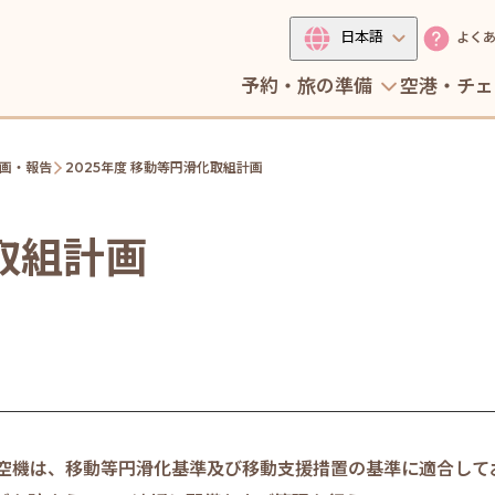
日本語
よく
予約・旅の準備
空港・チェ
画・報告
2025年度 移動等円滑化取組計画
化取組計画
空機は、移動等円滑化基準及び移動支援措置の基準に適合して