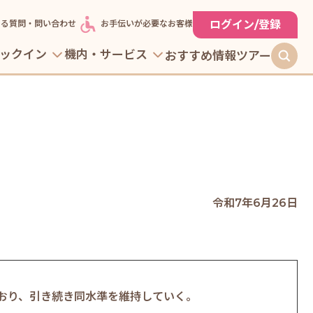
ログイン/登録
ある質問・問い合わせ
お手伝いが必要なお客様
ックイン
機内・サービス
おすすめ情報
ツアー
令和7年6月26日
おり、引き続き同水準を維持していく。