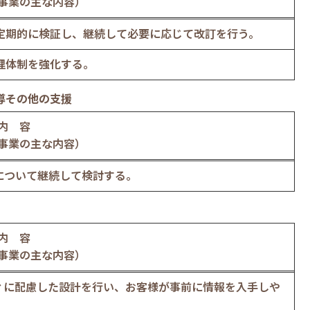
事業の主な内容）
定期的に検証し、継続して必要に応じて改訂を行う。
理体制を強化する。
導その他の支援
内 容
事業の主な内容）
について継続して検討する。
内 容
事業の主な内容）
ィに配慮した設計を行い、お客様が事前に情報を入手しや