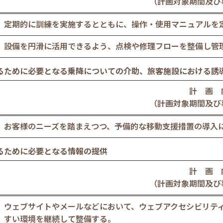
（計画対象期間及び
定期的に訓練を実施するとともに、操作・使用マニュアルを
設備を円滑に活用できるよう、点検や修理フローを整備し管
るために必要となる乗降についての介助、旅客施設における誘
計 画 
（計画対象期間及び
お客様のニーズを踏まえつつ、予備的な移動支援措置の導入
るために必要となる情報の提供
計 画 
（計画対象期間及び
ウェブサイトやメールなどにおいて、ウェブアクセシビリテ
すい環境を継続して整備する。