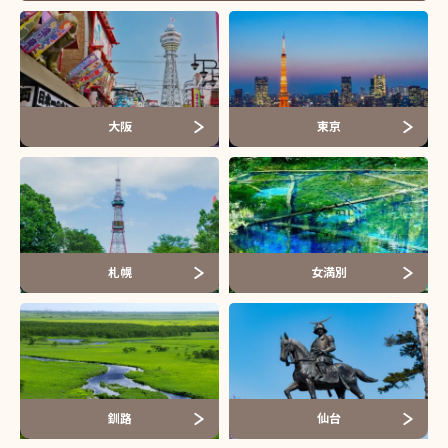
大阪
東京
札幌
女満別
釧路
仙台