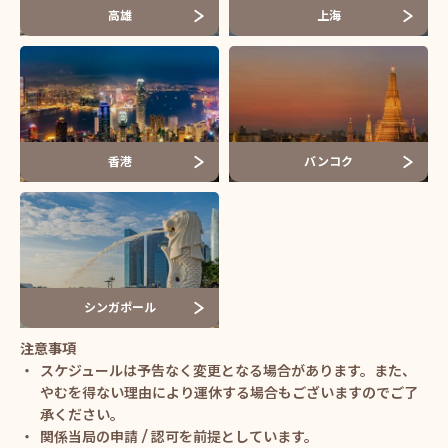
高雄
上海
香港
バンコク
シンガポール
スケジュールは予告なく変更となる場合があります。また、
やむを得ない理由により運休する場合もございますのでご了
承ください。
関係当局の申請 / 認可を前提としています。