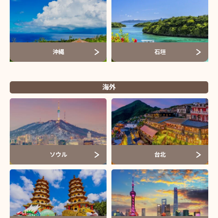
沖縄
石垣
海外
ソウル
台北