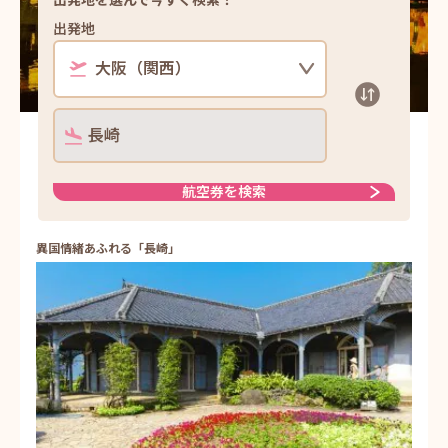
出発地
長崎
航空券を検索
異国情緒あふれる「長崎」