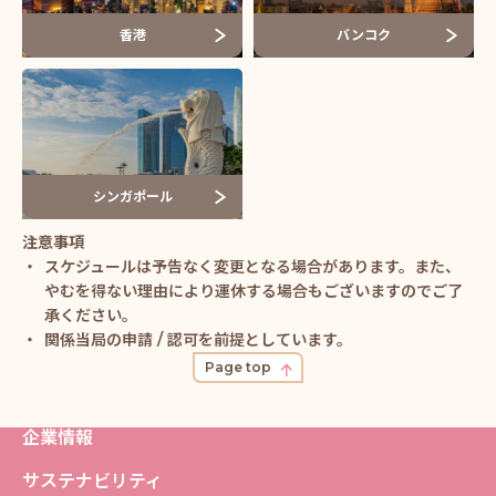
香港
バンコク
シンガポール
スケジュールは予告なく変更となる場合があります。また、
やむを得ない理由により運休する場合もございますのでご了
承ください。
関係当局の申請 / 認可を前提としています。
Page top
企業情報
サステナビリティ