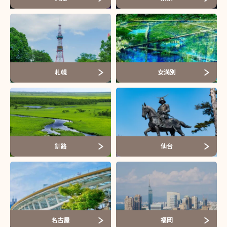
札幌
女満別
釧路
仙台
名古屋
福岡