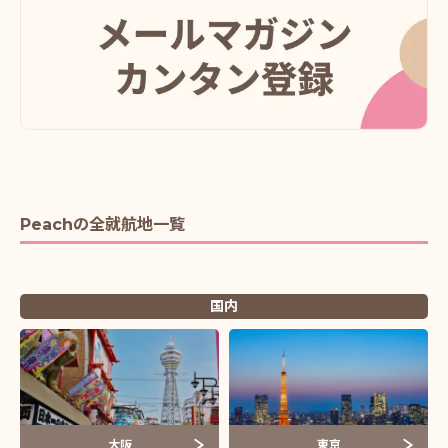
Peachの全就航地一覧
国内
大阪
東京