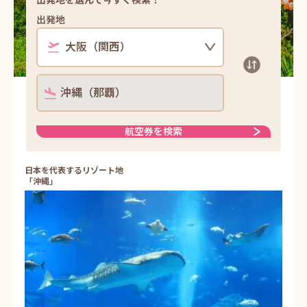
出発地
沖縄（那覇）
航空券を検索
日本を代表するリゾート地
「沖縄」